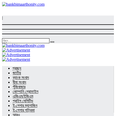
|
প্রচ্ছদ
জাতীয়
ব্যাংক সংবাদ
বীমা সংবাদ
পুঁজিবাজার
কোম্পানি প্রোফাইল
এজিএম/ইজিএম
প্রাইস সেন্সিটিভ
ই-পেপার ম্যাগাজিন
ই-পেপার পত্রিকা
আরও