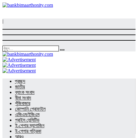
|
প্রচ্ছদ
জাতীয়
ব্যাংক সংবাদ
বীমা সংবাদ
পুঁজিবাজার
কোম্পানি প্রোফাইল
এজিএম/ইজিএম
প্রাইস সেন্সিটিভ
ই-পেপার ম্যাগাজিন
ই-পেপার পত্রিকা
আরও