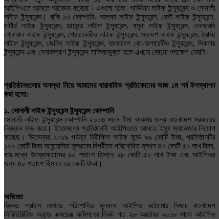
আইপিওতে আসতে আবেদন করেছে। এগুলো হলো- গার্ডিয়ান লাইফ ইন্স্যুরেন্স ও সোনালী
লাইফ ইন্স্যুরেন্স। বাকি ১৩ কোম্পানি- আলফা লাইফ ইন্স্যুরেন্স, বেস্ট লাইফ ইন্স্যুরেন্স,
চার্টার্ড লাইফ ইন্স্যুরেন্স, ডায়মন্ড লাইফ ইন্স্যুরেন্স, যমুনা লাইফ ইন্স্যুরেন্স, এনআরবি
গ্লোবাল লাইফ ইন্স্যুরেন্স, প্রোটেকটিভ লাইফ ইন্স্যুরেন্স, স্বদেশ লাইফ ইন্স্যুরেন্স, ট্রাস্ট
লাইফ ইন্স্যুরেন্স, জেনিথ লাইফ ইন্স্যুরেন্স, বাংলাদেশ কো-অপারেটিভ ইন্স্যুরেন্স, সিকদার
ইন্স্যুরেন্স এবং সেনাকল্যাণ ইন্স্যুরেন্স তালিকাভুক্ত হতে এখনো কোনো পদক্ষেপ নেয়নি।
প্রতিষ্ঠানগুলোর অবস্থা নিয়ে আমাদের ধারাবাহিক প্রতিবেদনের আজ ১ম পর্ব উপস্থাপন
করা হলো:
১. সোনালী লাইফ ইন্স্যুরেন্স ইন্স্যুরেন্স কোম্পানি
সোনালী লাইফ ইন্স্যুরেন্স কোম্পানি ২০১৩ সালে বীমা ব্যবসার জন্য বাংলাদেশ সরকারের
নিবন্ধন লাভ করে। ইতোমধ্যে প্রতিষ্ঠানটি আইপিওতে আসতে ইস্যু ম্যানেজার নিয়োগ
করেছে। ডিসেম্বর ২০১৯ পর্যন্ত নিরীক্ষিত লাইফ ফান্ড ৯৬ কোটি টাকা, প্রতিষ্ঠানটির
১০০ কোটি টাকা অনুমোদিত মূলধনের বিপরীতে পরিশোধিত মূলধন ৪৭ কোটি ৫০ লাখ টাকা,
যার মধ্যে উদ্যোক্তাদের ৬০ শতাংশ হিসাবে ২৮ কোটি ৫০ লাখ টাকা এবং আইপিওর
জন্য ৪০ শতাংশ হিসাবে ১৯ কোটি টাকা।
অভিমত
ফিক্সড প্রাইস মেথডে পরিশোধিত মূলধনে আইপিও কাঠামোর বিষয়ে বাংলাদেশ
সিকিউরিটিজ অ্যান্ড এক্সচেঞ্জ কমিশনের নিকট গত ২৮ অক্টোবর ২০১৮ সালে আইপিও