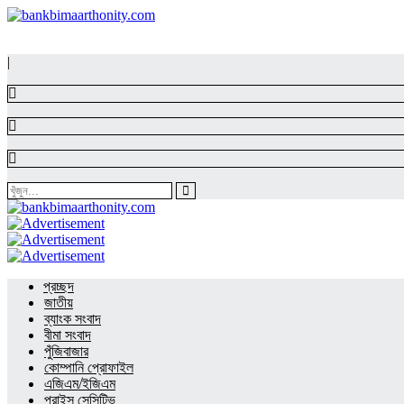
|
প্রচ্ছদ
জাতীয়
ব্যাংক সংবাদ
বীমা সংবাদ
পুঁজিবাজার
কোম্পানি প্রোফাইল
এজিএম/ইজিএম
প্রাইস সেন্সিটিভ