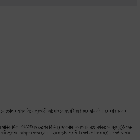
জাগিয়ে তোলার মানস নিয়ে প্রভাতী আয়োজনে বছরটি বরণ করে ছায়ানট। রোববার রমনার
র মানিক মিয়া এভিনিউসহ দেশের বিভিন্ন জায়গায় আলপনার রঙে বর্ষবরণের প্রস্তুতি শুরু
 নারী-পুরুষরা আনন্দে মেতেছেন। শহর ছাড়াও গ্রামীণ মেলা তো রয়েছেই। সেই মেলার