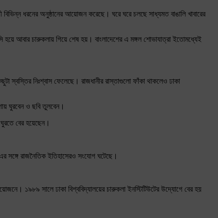
্ঠী বিভিন্ন ধরনের অনুষ্ঠানের আয়োজন করেছে। ঘরে ঘরে চলছে সাধ্যমত বাঙালি খাবারের
িএসসি হয়ে আবার চারুকলায় গিয়ে শেষ হয়। বাংলাদেশের এ মঙ্গল শোভাযাত্রা ইতোমধ্যেই
ছুটা স্বস্তির নিঃশ্বাস ফেলেছে। রাজধানীর রাস্তাগুলো ফাঁকা থাকলেও ঢাকা
াগায় ঘুরবেন ও ছবি তুলবেন।
ও ঘুরতে বের হয়েছেন।
লেও এর সঙ্গে রাজনৈতিক ইতিহাসেরও সংযোগ ঘটেছে।
।
 আয়োজনে। ১৯৮৯ সালে ঢাকা বিশ্ববিদ্যালয়ের চারুকলা ইনস্টিটিউটের উদ্যোগে বের হয়