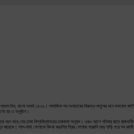
র প্রথম দিন, বাংলা নববর্ষ ১৪২৬। সামাজিক সব অনাচারের বিরুদ্ধে মানুষের মনে শুভবোধ 
ানো হয় এ অনুষ্ঠান।
গাব্দকে বরণ করে নেয় ঢাকা বিশ্ববিদ্যালয়ের চারুকলা অনুষদ। এরও আগে শনিবার রাতে রাজধানী
ন বছরকে। লাল-সাদা পোশাকে কিংবা বাঙালির প্রিয় পোশাক পাঞ্জাবি আর শাড়ি পরে সব বয়সী