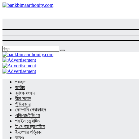
|
প্রচ্ছদ
জাতীয়
ব্যাংক সংবাদ
বীমা সংবাদ
পুঁজিবাজার
কোম্পানি প্রোফাইল
এজিএম/ইজিএম
প্রাইস সেন্সিটিভ
ই-পেপার ম্যাগাজিন
ই-পেপার পত্রিকা
আরও