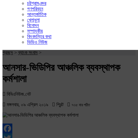
চট্টগ্রাম-বন্দর
গণপরিবহন
আন্তর্জাতিক
খেলাধুলা
বিনোদন
সম্পাদকীয়
কিংবদন্তির কথা
ভিডিও নিউজ
প্রচ্ছদ
>
ব্যাংক সংবাদ
>
আনসার-ভিডিপির আঞ্চলিক ব্যবস্থাপক
কর্মশালা
বিবিএনিউজ.নেট
মঙ্গলবার, ০৯ এপ্রিল ২০১৯
প্রিন্ট
৭৩৫ বার পঠিত