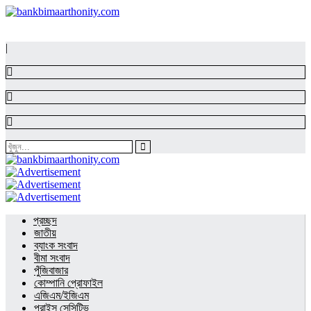
|
প্রচ্ছদ
জাতীয়
ব্যাংক সংবাদ
বীমা সংবাদ
পুঁজিবাজার
কোম্পানি প্রোফাইল
এজিএম/ইজিএম
প্রাইস সেন্সিটিভ