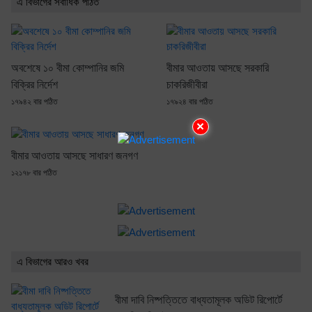
এ বিভাগের সর্বাধিক পঠিত
অবশেষে ১০ বীমা কোম্পানির জমি
বীমার আওতায় আসছে সরকারি
বিক্রির নির্দেশ
চাকরিজীবীরা
১৭৯৪২ বার পঠিত
১৭৯২৪ বার পঠিত
×
বীমার আওতায় আসছে সাধারণ জনগণ
১২১৭৮ বার পঠিত
এ বিভাগের আরও খবর
বীমা দাবি নিষ্পত্তিতে বাধ্যতামূলক অডিট রিপোর্টে