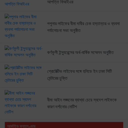
আপত্তি বিআইএর
পপুলার লাইফের বীমা দাবীর চেক হস্তান্তর ও ব্যবসা
পর্যালোচনা সভা অনুষ্ঠিত
কর্ণফুলী ইন্স্যুরেন্সের অর্ধ-বার্ষিক সম্মেলন অনুষ্ঠিত
প্রোটেক্টিভ লাইফের সঙ্গে হলিডে ইন ঢাকা সিটি
সেন্টারের চুক্তি
বীমা আইন লঙ্ঘনের ব্যাখ্যা চেয়ে স্বদেশ লাইফকে
কারণ দর্শানোর নোটিশ
আর্কাইভ ক্যালেণ্ডার