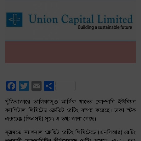
Facebook
Twitter
Email
Share
পুঁজিবাজারে তালিকাভুক্ত আর্থিক খাতের কোম্পানি ইউনিয়ন
ক্যাপিটাল লিমিটেড ক্রেডিট রেটিং সম্পন্ন করেছে। ঢাকা স্টক
এক্সচেঞ্জ (ডিএসই) সূত্রে এ তথ্য জানা গেছে।
সূত্রমতে, ন্যাশনাল ক্রেডিট রেটিং লিমিটেডে (এনসিআর) রেটিং
অনুযায়ী কোম্পানিটির দীর্ঘমেয়াদে রেটিং হয়েছে ‘এ+’। এবং