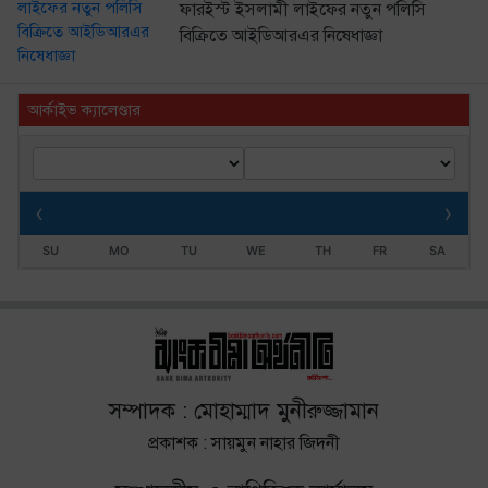
ফারইস্ট ইসলামী লাইফের নতুন পলিসি
বিক্রিতে আইডিআরএর নিষেধাজ্ঞা
আর্কাইভ ক্যালেণ্ডার
‹
›
SU
MO
TU
WE
TH
FR
SA
সম্পাদক : মোহাম্মাদ মুনীরুজ্জামান
প্রকাশক : সায়মুন নাহার জিদনী