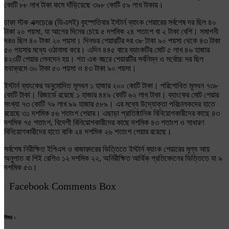
কোটি ৮৮ লাখ টাকা কমে দাঁড়িয়েছে ৩৯৮ কোটি ৫৯ লাখ টাকায়।
ঢাকা স্টক এক্সচেঞ্জে (ডিএসই) বৃহস্পতিবার ইস্টার্ন ব্যাংক শেয়ারের সর্বশেষ দর ছিল ৪০
টাকা ২০ পয়সা, যা আগের দিনের চেয়ে ৫ দশমিক ২৪ শতাংশ বা ২ টাকা বেশি। সমাপনী
দরও ছিল ৪০ টাকা ২০ পয়সা। দিনভর শেয়ারটির দর ৩৮ টাকা ৯০ পয়সা থেকে ৪৩ টাকা
৫০ পয়সার মধ্যে ওঠানামা করে। এদিন ৪৪৫ বারে ব্যাংকটির মোট ৫ লাখ ৪৬ হাজার
৪২৩টি শেয়ার লেনদেন হয়। গত এক বছরে শেয়ারটির সর্বনিম্ন ও সর্বোচ্চ দর ছিল
যথাক্রমে ৩০ টাকা ৫০ পয়সা ও ৪৩ টাকা ৯০ পয়সা।
ইস্টার্ন ব্যাংকের অনুমোদিত মূলধন ১ হাজার ২০০ কোটি টাকা। পরিশোধিত মূলধন ৭৩৮
কোটি টাকা। রিজার্ভে রয়েছে ১ হাজার ৪৪৯ কোটি ৬২ লাখ টাকা। ব্যাংকের মোট শেয়ার
সংখ্যা ৭৩ কোটি ৭৯ লাখ ৯৯ হাজার ৫৮৯। এর মধ্যে উদ্যোক্তা পরিচালকদের হাতে
রয়েছে ৩১ দশমিক ৫৬ শতাংশ শেয়ার। এছাড়া প্রাতিষ্ঠানিক বিনিয়োগকারীদের কাছে ৪৩
দশমিক ৭৫ শতাংশ, বিদেশী বিনিয়োগকারীদের কাছে দশমিক ৪৩ শতাংশ ও সাধারণ
বিনিয়োগকারীদের হাতে বাকি ২৪ দশমিক ২৬ শতাংশ শেয়ার রয়েছে।
সর্বশেষ নিরীক্ষিত ইপিএস ও বাজারদরের ভিত্তিতে ইস্টার্ন ব্যাংক শেয়ারের মূল্য আয়
অনুপাত বা পিই রেশিও ১২ দশমিক ২২, অনিরীক্ষিত আর্থিক প্রতিবেদনের ভিত্তিতে যা ৯
দশমিক ৫৩।
Facebook Comments Box
বিষয় :