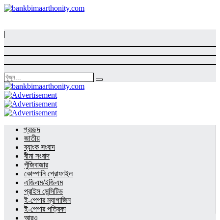
|
প্রচ্ছদ
জাতীয়
ব্যাংক সংবাদ
বীমা সংবাদ
পুঁজিবাজার
কোম্পানি প্রোফাইল
এজিএম/ইজিএম
প্রাইস সেন্সিটিভ
ই-পেপার ম্যাগাজিন
ই-পেপার পত্রিকা
আরও