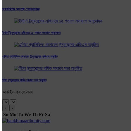
জবাবদিহিতায় অসন্তুষ্ট শেয়ারহোল্ডাররা
ইস্টার্ন ইন্স্যুরেন্সের এজিএমে ১৫ শতাংশ লভ্যাংশ অনুমোদন
এশিয়া প্যাসিফিক জেনারেল ইন্স্যুরেন্সের এজিএম অনুষ্ঠিত
নিটল ইন্স্যুরেন্সের বার্ষিক সাধারণ সভা অনুষ্ঠিত
আর্কাইভ ক্যালেণ্ডার
‹
›
Su
Mo
Tu
We
Th
Fr
Sa