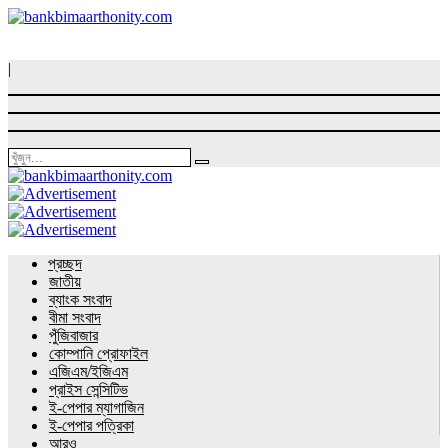
|
প্রচ্ছদ
জাতীয়
ব্যাংক সংবাদ
বীমা সংবাদ
পুঁজিবাজার
কোম্পানি প্রোফাইল
এজিএম/ইজিএম
প্রাইস সেন্সিটিভ
ই-পেপার ম্যাগাজিন
ই-পেপার পত্রিকা
আরও