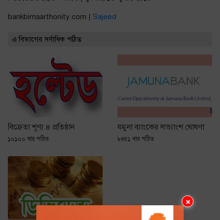
bankbimaarthonity.com |
Sajeed
এ বিভাগের সর্বাধিক পঠিত
বিক্রেতা শূণ্য ৪ প্রতিষ্ঠান
যমুনা ব্যাংকের লভ্যাংশ ঘোষণা
১০১০০ বার পঠিত
৮৪৫১ বার পঠিত
×