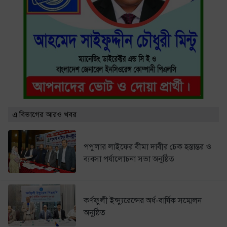
এ বিভাগের আরও খবর
পপুলার লাইফের বীমা দাবীর চেক হস্তান্তর ও
ব্যবসা পর্যালোচনা সভা অনুষ্ঠিত
কর্ণফুলী ইন্স্যুরেন্সের অর্ধ-বার্ষিক সম্মেলন
অনুষ্ঠিত