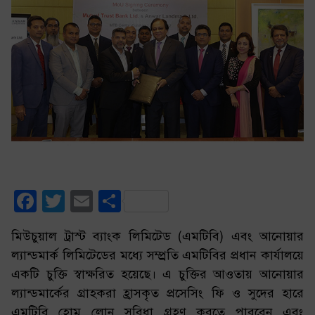
Facebook
Twitter
Email
Share
মিউচুয়াল ট্রাস্ট ব্যাংক লিমিটেড (এমটিবি) এবং আনোয়ার
ল্যান্ডমার্ক লিমিটেডের মধ্যে সম্প্র্রতি এমটিবির প্রধান কার্যালয়ে
একটি চুক্তি স্বাক্ষরিত হয়েছে। এ চুক্তির আওতায় আনোয়ার
ল্যান্ডমার্কের গ্রাহকরা হ্রাসকৃত প্রসেসিং ফি ও সুদের হারে
এমটিবি হোম লোন সুবিধা গ্রহণ করতে পারবেন এবং