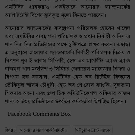
এমটিবির গ্রাহকরাও একইভাবে আনোয়ার ল্যান্ডমার্কের
অ্যাপার্টমেন্ট বিশেষ হ্রাসকৃত মূল্যে কিনতে পারবেন।
আনোয়ার ল্যান্ডমার্কের ব্যবস্থাপনা পরিচালক হোসেন খালেদ
এবং এমটিবির ব্যবস্থাপনা পরিচালক ও প্রধান নির্বাহী আনিস এ
খান নিজ নিজ প্রতিষ্ঠানের পক্ষে চুক্তিপত্রে স্বাক্ষর করেন। এছাড়া
এ অনুষ্ঠানে আনোয়ার ল্যান্ডমার্কের নির্বাহী পরিচালক বিক্রয় ও
বিপণন নূর ই আলম সিদ্দিকী, হেড অব মার্কেটিং অ্যান্ড ব্র্যান্ড
নাজমুল খান মজলিশ ও সিনিয়র জেনারেল ম্যানেজার বিক্রয় ও
বিপণন হক ফয়সাল, এমটিবির হেড অব রিটেইল বিজনেস
তৌফিকুল আলম চৌধুরী, হেড অব পে-রোল ব্যাংকিং সুলতানা
শিকদার অহনা এবং গ্রুপ চিফ কমিউনিকেশন্স অফিসার আজম
খানসহ উভয় প্রতিষ্ঠানের ঊর্ধ্বতন কর্মকর্তারা উপস্থিত ছিলেন।
Facebook Comments Box
বিষয় :
আনোয়ার ল্যান্ডমার্ক লিমিটেড
মিউচুয়াল ট্রাস্ট ব্যাংক