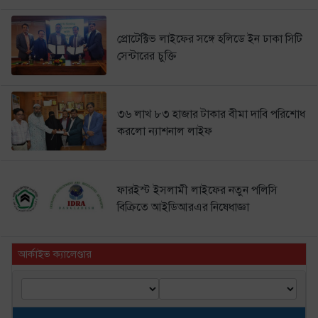
প্রোটেক্টিভ লাইফের সঙ্গে হলিডে ইন ঢাকা সিটি
সেন্টারের চুক্তি
৩৬ লাখ ৮৩ হাজার টাকার বীমা দাবি পরিশোধ
করলো ন্যাশনাল লাইফ
ফারইস্ট ইসলামী লাইফের নতুন পলিসি
বিক্রিতে আইডিআরএর নিষেধাজ্ঞা
আর্কাইভ ক্যালেণ্ডার