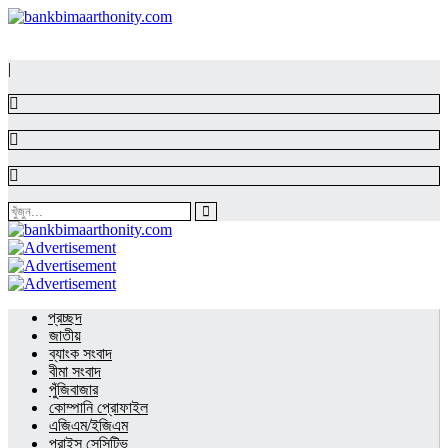
|
প্রচ্ছদ
জাতীয়
ব্যাংক সংবাদ
বীমা সংবাদ
পুঁজিবাজার
কোম্পানি প্রোফাইল
এজিএম/ইজিএম
প্রাইস সেন্সিটিভ