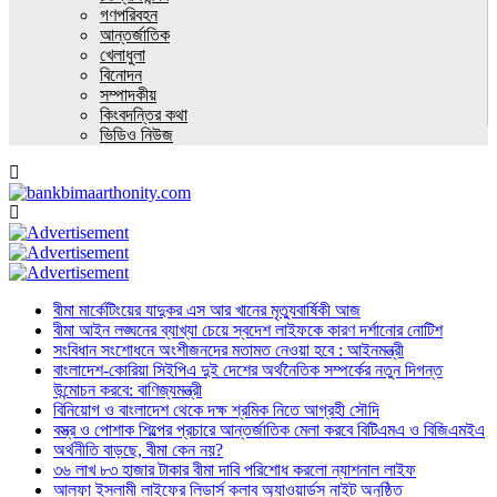
গণপরিবহন
আন্তর্জাতিক
খেলাধুলা
বিনোদন
সম্পাদকীয়
কিংবদন্তির কথা
ভিডিও নিউজ
বীমা মার্কেটিংয়ের যাদুকর এস আর খানের মৃত্যুবার্ষিকী আজ
বীমা আইন লঙ্ঘনের ব্যাখ্যা চেয়ে স্বদেশ লাইফকে কারণ দর্শানোর নোটিশ
সংবিধান সংশোধনে অংশীজনদের মতামত নেওয়া হবে : আইনমন্ত্রী
বাংলাদেশ-কোরিয়া সিইপিএ দুই দেশের অর্থনৈতিক সম্পর্কের নতুন দিগন্ত
উন্মোচন করবে: বাণিজ্যমন্ত্রী
বিনিয়োগ ও বাংলাদেশ থেকে দক্ষ শ্রমিক নিতে আগ্রহী সৌদি
বস্ত্র ও পোশাক শিল্পের প্রচারে আন্তর্জাতিক মেলা করবে বিটিএমএ ও বিজিএমইএ
অর্থনীতি বাড়ছে, বীমা কেন নয়?
৩৬ লাখ ৮৩ হাজার টাকার বীমা দাবি পরিশোধ করলো ন্যাশনাল লাইফ
আলফা ইসলামী লাইফের লিডার্স ক্লাব অ্যাওয়ার্ডস নাইট অনুষ্ঠিত