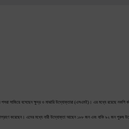
্যের পসরা সাজিয়ে বসেছেন ক্ষুদ্র ও মাঝারি উদ্যোক্তারা (এসএমই)। এর মধ্যে রয়েছে নকশি ক
ংশগ্রহণ করেছেন। এদের মধ্যে নারী উদ্যোক্তা আছেন ১৮৮ জন এবং বাকি ৯২ জন পুরুষ উদ