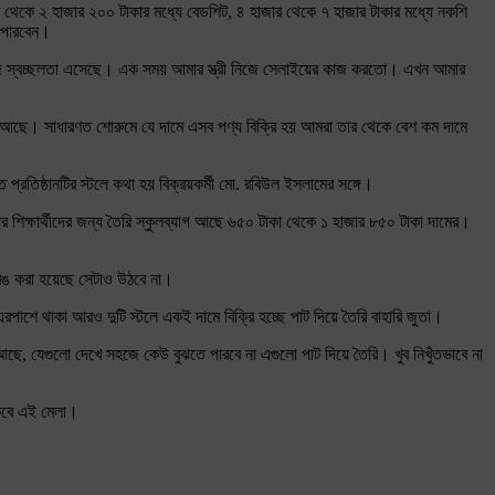
র থেকে ২ হাজার ২০০ টাকার মধ্যে বেডশিট, ৪ হাজার থেকে ৭ হাজার টাকার মধ্যে নকশি
ে পারবেন।
সারে আজ স্বচ্ছলতা এসেছে। এক সময় আমার স্ত্রী নিজে সেলাইয়ের কাজ করতো। এখন আমার
যেও আছে। সাধারণত শোরুমে যে দামে এসব পণ্য বিক্রি হয় আমরা তার থেকে বেশ কম দামে
প্রতিষ্ঠানটির স্টলে কথা হয় বিক্রয়কর্মী মো. রবিউল ইসলামের সঙ্গে।
 শিক্ষার্থীদের জন্য তৈরি স্কুলব্যাগ আছে ৬৫০ টাকা থেকে ১ হাজার ৮৫০ টাকা দামের।
 রঙ করা হয়েছে সেটাও উঠবে না।
রপাশে থাকা আরও দুটি স্টলে একই দামে বিক্রি হচ্ছে পাট দিয়ে তৈরি বাহারি জুতা।
ছে, যেগুলো দেখে সহজে কেউ বুঝতে পারবে না এগুলো পাট দিয়ে তৈরি। খুব নিখুঁতভাবে না
থাকবে এই মেলা।