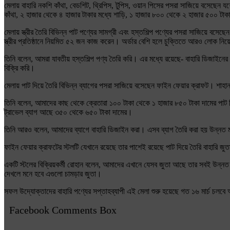
মেলায় বাহারি নকশি কাঁথা, বেডশিট, থ্রিপিস, টুপিস, ওয়ান পিসের পসরা সাজিয়ে বসেছেন
কাঁথা, ২ হাজার থেকে ৪ হাজার টাকার মধ্যে শাড়ি, ১ হাজার ৮০০ থেকে ২ হাজার ৫০০ টাক
মেলায় স্ত্রীর তৈরি বিভিন্ন পাট পণ্যের সামগ্রী এবং হস্তশিল্প পণ্যের পসরা সাজিয়ে
স্ত্রীর প্রতিষ্ঠানে নিয়মিত ৫২ জন কাজ করেন। অর্ডার বেশি হলে চুক্তিতে আরও লোক নি
তিনি বলেন, আমরা যাবতীয় হস্তশিল্প পণ্য তৈরি করি। এর মধ্যে রয়েছে- বাহারি ডিজাইনে
বিক্রি করি।
মেলায় পাট দিয়ে তৈরি বিভিন্ন ব্যাগের পসরা সাজিয়ে বসেছেন ফাইন ফেয়ার ক্রাফট। শাহানার
তিনি বলেন, আমাদের কাছ থেকে ক্রেতারা ১০০ টাকা থেকে ১ হাজার ৮৫০ টাকা দামের পাট দ
ট্রাভেল ব্যাগ আছে ৩৫০ থেকে ৬৫০ টাকা দামের।
তিনি আরও বলেন, আমাদের ব্যাগে বাহারি ডিজাইন করা। এসব ব্যাগ তৈরি করা হয় উন্নত
ফাইন ফেয়ার ক্রাফটের স্টলটি যেখানে রয়েছে তার পাশেই রয়েছে পাট দিয়ে তৈরি বাহারি জুত
একটি স্টলের বিক্রিয়কর্মী রোহান বলেন, আমাদের এখানে যেসব জুতা আছে তার সবই উন্নত 
দেখলে মনে হবে এগুলো চামড়ার জুতা।
সফল উদ্যোক্তাদের বাহারি পণ্যের সপ্তাহব্যাপী এই মেলা শুরু হয়েছে গত ১৬ মার্চ চলবে আ
Facebook Comments Box