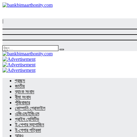
|
প্রচ্ছদ
জাতীয়
ব্যাংক সংবাদ
বীমা সংবাদ
পুঁজিবাজার
কোম্পানি প্রোফাইল
এজিএম/ইজিএম
প্রাইস সেন্সিটিভ
ই-পেপার ম্যাগাজিন
ই-পেপার পত্রিকা
আরও