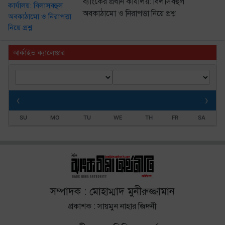
ব্যাংকের প্রধান কার্যালয়: বিলাসবহুল
অবকাঠামো ও নিরাপত্তা নিয়ে প্রশ্ন
আর্কাইভ ক্যালেণ্ডার
‹
›
SU
MO
TU
WE
TH
FR
SA
সম্পাদক : মোহাম্মাদ মুনীরুজ্জামান
প্রকাশক : সায়মুন নাহার জিদনী