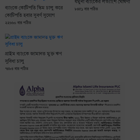
যমুনা ব্যাংকের লভ্যাংশ ঘোষণা
ব্যাংকে কোটিপতি স্কিম চালু করে
৮৪৫১ বার পঠিত
কোটিপতি হবার সুবর্ণ ‍সুযোগ
২২৬৬০ বার পঠিত
প্রাইম ব্যাংকে জামানত মুক্ত ঋণ
সুবিধা চালু
৭৪৮৪ বার পঠিত