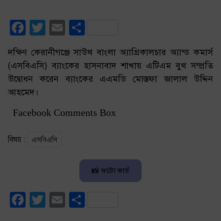
Facebook
Twitter
Email
Share
দক্ষিণ কেরানীগঞ্জে সাউথ বাংলা অ্যাগ্রিকালচার অ্যান্ড কমার্স
(এসবিএসি) ব্যাংকের হাসনাবাদ শাখায় এটিএম বুথ সম্প্রতি
উদ্বোধন করেন ব্যাংকের এএমডি মোস্তফা জালাল উদ্দিন
আহমেদ।
Facebook Comments Box
বিষয় :
এসবিএসি
📸 ফটো কার্ড
Facebook
Twitter
Email
Share