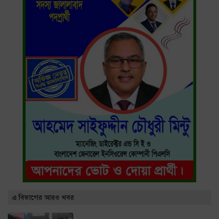
এ বিভাগের আরও খবর