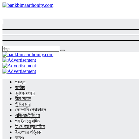
|
প্রচ্ছদ
জাতীয়
ব্যাংক সংবাদ
বীমা সংবাদ
পুঁজিবাজার
কোম্পানি প্রোফাইল
এজিএম/ইজিএম
প্রাইস সেন্সিটিভ
ই-পেপার ম্যাগাজিন
ই-পেপার পত্রিকা
আরও