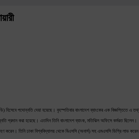
োয়ারী
ক (ইডি) হিসেবে পদোন্নতি দেয়া হয়েছে। বৃহস্পতিবার বাংলাদেশ ব্যাংকের এক বিজ্ঞপ্তিতে এ 
োন্নতি প্রদান করা হয়েছে। এতদিন তিনি বাংলাদেশ ব্যাংক, মতিঝিল অফিসে কর্মরত ছিলেন।
 গ্রহণ করেন। তিনি ঢাকা বিশ্ববিদ্যালয় থেকে বিএসসি (অনার্স) সহ এমএসসি ডিগ্রি লাভ করেন