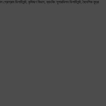
গ্রাম ডিপার্টমেন্ট, কৃষিঋণ বিভাগ, ব্যাংকিং সুপারভিশন ডিপার্টমেন্ট, বৈদেশিক মুদ্রা