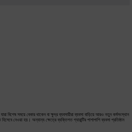
া বিশেষ সময়ে বেকার থাকেন বা ক্ষুদ্র ব্যবসায়ীরা ব্যবসা বাড়িয়ে আরও নতুন কর্মসংস্থান
েবে নেওয়া হয়। অন্যান্য ক্ষেত্রে ব্যক্তিগত গ্যারান্টির পাশাপাশি ব্যবসা প্রতিষ্ঠান