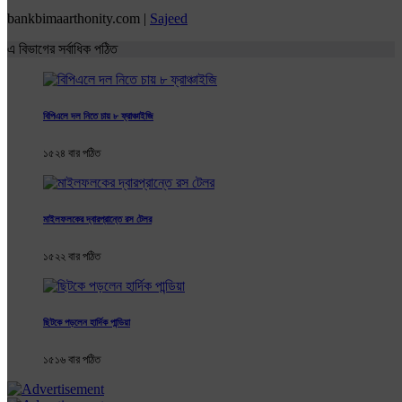
bankbimaarthonity.com |
Sajeed
এ বিভাগের সর্বাধিক পঠিত
বিপিএলে দল নিতে চায় ৮ ফ্রাঞ্চাইজি
১৫২৪ বার পঠিত
মাইলফলকের দ্বারপ্রান্তে রস টেলর
১৫২২ বার পঠিত
ছিটকে পড়লেন হার্দিক পান্ডিয়া
১৫১৬ বার পঠিত