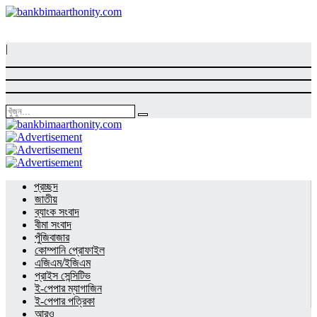
|
প্রচ্ছদ
জাতীয়
ব্যাংক সংবাদ
বীমা সংবাদ
পুঁজিবাজার
কোম্পানি প্রোফাইল
এজিএম/ইজিএম
প্রাইস সেন্সিটিভ
ই-পেপার ম্যাগাজিন
ই-পেপার পত্রিকা
আরও