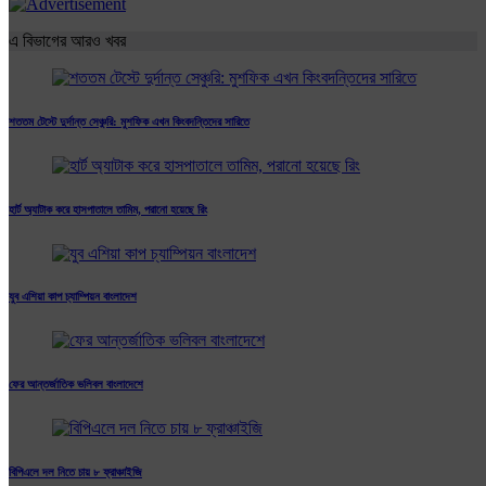
এ বিভাগের আরও খবর
শততম টেস্টে দুর্দান্ত সেঞ্চুরি: মুশফিক এখন কিংবদন্তিদের সারিতে
হার্ট অ্যাটাক করে হাসপাতালে তামিম, পরানো হয়েছে রিং
যুব এশিয়া কাপ চ্যাম্পিয়ন বাংলাদেশ
ফের আন্তর্জাতিক ভলিবল বাংলাদেশে
বিপিএলে দল নিতে চায় ৮ ফ্রাঞ্চাইজি