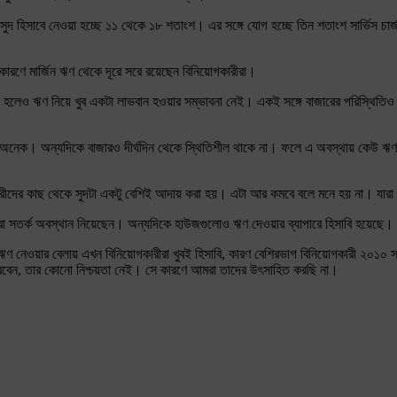
 হিসাবে নেওয়া হচ্ছে ১১ থেকে ১৮ শতাংশ। এর সঙ্গে যোগ হচ্ছে তিন শতাংশ সার্ভিস চার্জ। অ
ে কারণে মার্জিন ঋণ থেকে দূরে সরে রয়েছেন বিনিয়োগকারীরা।
ভালো হলেও ঋণ নিয়ে খুব একটা লাভবান হওয়ার সম্ভাবনা নেই। একই সঙ্গে বাজারের পরিস্থি
হার অনেক। অন্যদিকে বাজারও দীর্ঘদিন থেকে স্থিতিশীল থাকে না। ফলে এ অবস্থায় কেউ ঋণ
কারীদের কাছ থেকে সুদটা একটু বেশিই আদায় করা হয়। এটা আর কমবে বলে মনে হয় না। যারা
ে তারা সতর্ক অবস্থান নিয়েছেন। অন্যদিকে হাউজগুলোও ঋণ দেওয়ার ব্যাপারে হিসাবি হয়েছ
, ঋণ নেওয়ার বেলায় এখন বিনিয়োগকারীরা খুবই হিসাবি, কারণ বেশিরভাগ বিনিয়োগকারী ২০১০
ে পারবেন, তার কোনো নিশ্চয়তা নেই। সে কারণে আমরা তাদের উৎসাহিত করছি না।