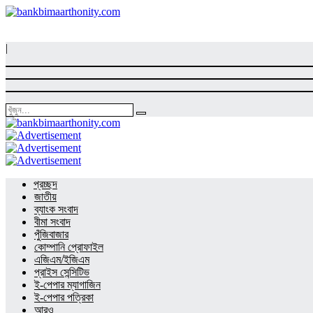
|
প্রচ্ছদ
জাতীয়
ব্যাংক সংবাদ
বীমা সংবাদ
পুঁজিবাজার
কোম্পানি প্রোফাইল
এজিএম/ইজিএম
প্রাইস সেন্সিটিভ
ই-পেপার ম্যাগাজিন
ই-পেপার পত্রিকা
আরও