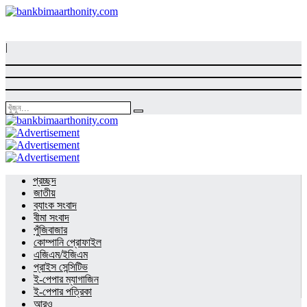
|
প্রচ্ছদ
জাতীয়
ব্যাংক সংবাদ
বীমা সংবাদ
পুঁজিবাজার
কোম্পানি প্রোফাইল
এজিএম/ইজিএম
প্রাইস সেন্সিটিভ
ই-পেপার ম্যাগাজিন
ই-পেপার পত্রিকা
আরও