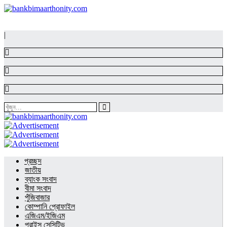
|
প্রচ্ছদ
জাতীয়
ব্যাংক সংবাদ
বীমা সংবাদ
পুঁজিবাজার
কোম্পানি প্রোফাইল
এজিএম/ইজিএম
প্রাইস সেন্সিটিভ