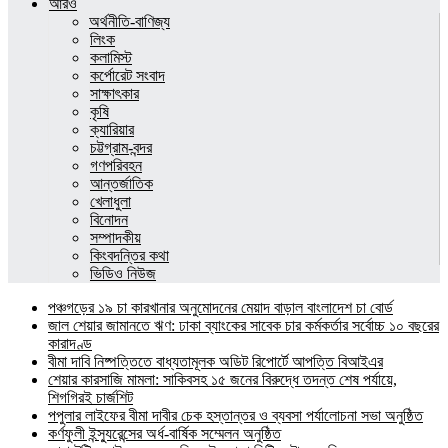
আরও
অর্থনীতি-বাণিজ্য
লিংক
কলামিস্ট
কর্পোরেট সংবাদ
সাক্ষাৎকার
কৃষি
ক্যারিয়ার
চট্টগ্রাম-বন্দর
গণপরিবহন
আন্তর্জাতিক
খেলাধুলা
বিনোদন
সম্পাদকীয়
কিংবদন্তির কথা
ভিডিও নিউজ
পঞ্চগড়ের ১৯ চা কারখানার অনুমোদনের মেয়াদ বাড়াল বাংলাদেশ চা বোর্ড
জাল শেয়ার জামানতে ঋণ: ঢাকা ব্যাংকের সাবেক চার কর্মকর্তার সর্বোচ্চ ১০ বছরের
কারাদণ্ড
বীমা দাবি নিষ্পত্তিতে বাধ্যতামূলক অডিট রিপোর্টে আপত্তি বিআইএর
শেয়ার কারসাজি মামলা: সাকিবসহ ১৫ জনের বিরুদ্ধে তদন্ত শেষ পর্যায়ে,
শিগগিরই চার্জশিট
পপুলার লাইফের বীমা দাবীর চেক হস্তান্তর ও ব্যবসা পর্যালোচনা সভা অনুষ্ঠিত
কর্ণফুলী ইন্স্যুরেন্সের অর্ধ-বার্ষিক সম্মেলন অনুষ্ঠিত