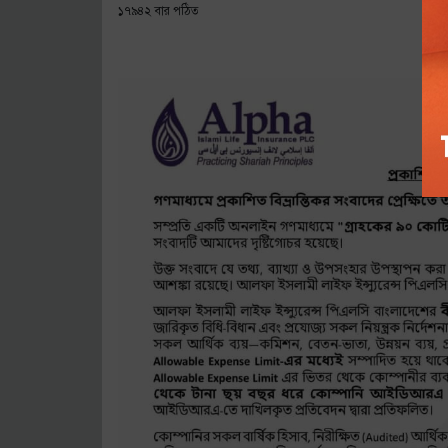
১৭৯৪২ বার পঠিত