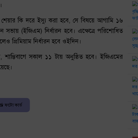
।
শেয়ার কি দরে ইস্যু করা হবে, সে বিষয়ে আগামি ১৬
রন সভায় (ইজিএম) নির্ধারন হবে। এক্ষেত্রে পরিশোধিত
হলেও প্রিমিয়াম নির্ধারন হবে ওইদিন।
স, শান্তিবাগে সকাল ১১ টায় অনুষ্ঠিত হবে। ইজিএমের
হয়েছে।
📸 ফটো কার্ড