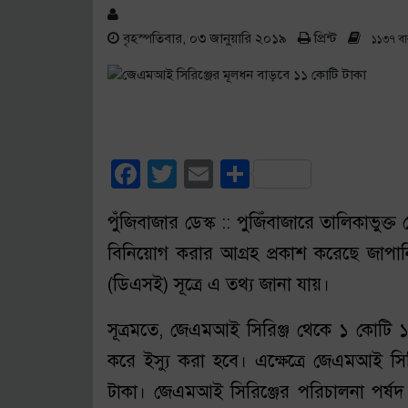
বৃহস্পতিবার, ০৩ জানুয়ারি ২০১৯
প্রিন্ট
১১৩৭ বা
Facebook
Twitter
Email
Share
পুঁজিবাজার ডেস্ক :: পুজিঁবাজারে তালিকাভুক্
বিনিয়োগ করার আগ্রহ প্রকাশ করেছে জাপান
(ডিএসই) সূত্রে এ তথ্য জানা যায়।
সূত্রমতে, জেএমআই সিরিঞ্জ থেকে ১ কোট
করে ইস্যু করা হবে। এক্ষেত্রে জেএমআই 
টাকা। জেএমআই সিরিঞ্জের পরিচালনা পর্ষদ স