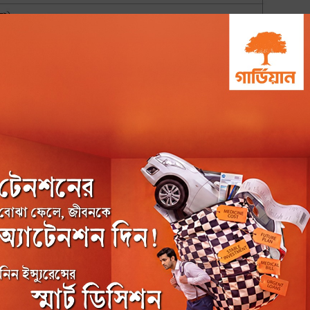
৯
বিক্রেতা শূণ্য ৪ প্রতিষ্ঠান
ে ঘিরে প্রত্যাশা
১০১০০ বার পঠিত
ীদের
ত