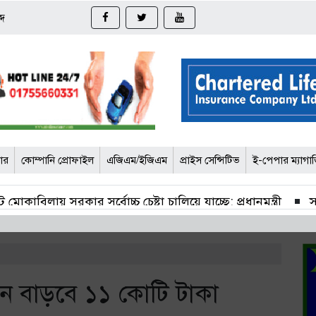
্দ
জার
কোম্পানি প্রোফাইল
এজিএম/ইজিএম
প্রাইস সেন্সিটিভ
ই-পেপার ম্যাগা
 মোকাবিলায় সরকার সর্বোচ্চ চেষ্টা চালিয়ে যাচ্ছে: প্রধানমন্ত্রী
স
সাপ্তাহিক রিটার্নে দর বেড়েছে ৮ খাতে
সাপ্তাহিক রিটার্নে দর
ন্যাশনাল ফিড মিলের দ্বিতীয় প্রান্তিক প্রকাশ
চলতি সপ্তাহ
ন বাড়বে ১১ কোটি টাকা
 বাড়াল বাংলাদেশ চা বোর্ড