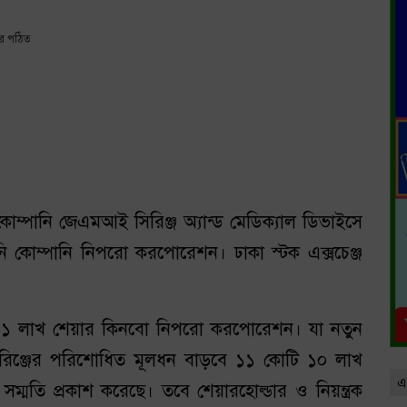
র পঠিত
ত কোম্পানি জেএমআই সিরিঞ্জ অ্যান্ড মেডিক্যাল ডিভাইসে
ি কোম্পানি নিপরো করপোরেশন। ঢাকা স্টক এক্সচেঞ্জ
ি ১১ লাখ শেয়ার কিনবো নিপরো করপোরেশন। যা নতুন
সিরিঞ্জের পরিশোধিত মূলধন বাড়বে ১১ কোটি ১০ লাখ
এ
ম্মতি প্রকাশ করেছে। তবে শেয়ারহোল্ডার ও নিয়ন্ত্রক