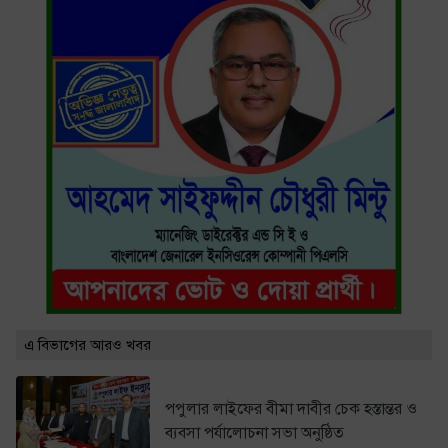
এ বিভাগের আরও খবর
পপুলার লাইফের বীমা দাবীর চেক হস্তান্তর ও
ব্যবসা পর্যালোচনা সভা অনুষ্ঠিত