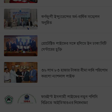
কর্ণফুলী ইন্স্যুরেন্সের অর্ধ-বার্ষিক সম্মেলন
অনুষ্ঠিত
প্রোটেক্টিভ লাইফের সঙ্গে হলিডে ইন ঢাকা সিটি
সেন্টারের চুক্তি
৩৬ লাখ ৮৩ হাজার টাকার বীমা দাবি পরিশোধ
করলো ন্যাশনাল লাইফ
ফারইস্ট ইসলামী লাইফের নতুন পলিসি
বিক্রিতে আইডিআরএর নিষেধাজ্ঞা