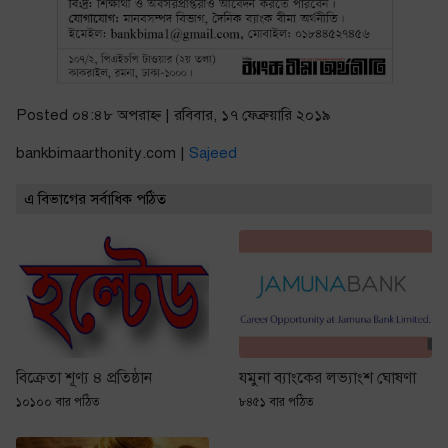
Posted ০৪:৪৮ অপরাহ্ণ | রবিবার, ১৭ ফেব্রুয়ারি ২০১৯
bankbimaarthonity.com |
Sajeed
এ বিভাগের সর্বাধিক পঠিত
বিক্রেতা শূণ্য ৪ প্রতিষ্ঠান
যমুনা ব্যাংকের লভ্যাংশ ঘোষণা
১০১০০ বার পঠিত
৮৪৫১ বার পঠিত