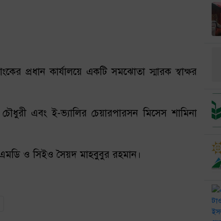
্যাংকের প্রধান কার্যালয়ে একটি সমঝোতা স্মারক স্বাক্ষর
চৌধুরী এবং ই-ভ্যালির চেয়ারপারসন মিসেস শামিনা
ের এমডি ও সিইও সৈয়দ মাহবুবুর রহমান।