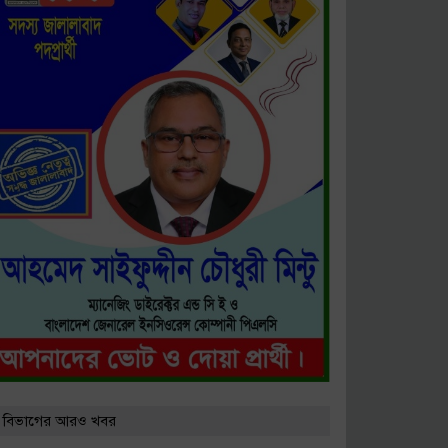
ষিক সম্মেলন অনুষ্ঠিত
ে কারণ দর্শানোর নোটিশ
 বিভাগের আরও খবর