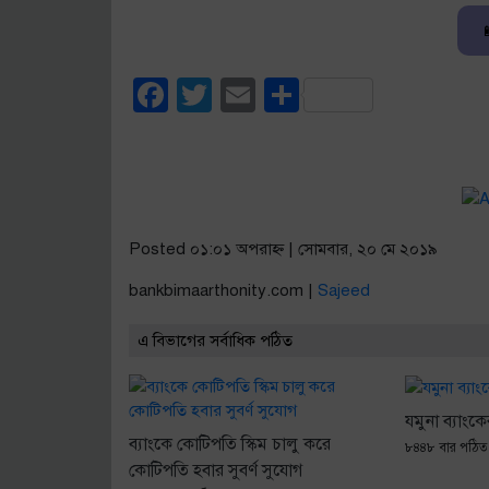
Facebook
Twitter
Email
Share
Posted ০১:০১ অপরাহ্ণ | সোমবার, ২০ মে ২০১৯
bankbimaarthonity.com |
Sajeed
এ বিভাগের সর্বাধিক পঠিত
যমুনা ব্যাংক
ব্যাংকে কোটিপতি স্কিম চালু করে
৮৪৪৮ বার পঠিত
কোটিপতি হবার সুবর্ণ ‍সুযোগ