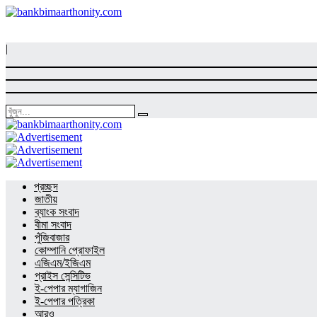
|
প্রচ্ছদ
জাতীয়
ব্যাংক সংবাদ
বীমা সংবাদ
পুঁজিবাজার
কোম্পানি প্রোফাইল
এজিএম/ইজিএম
প্রাইস সেন্সিটিভ
ই-পেপার ম্যাগাজিন
ই-পেপার পত্রিকা
আরও