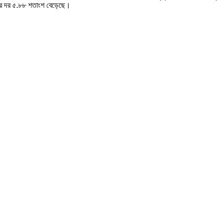
েয়ার দর ৫.৮৮ শতাংশ বেড়েছে।