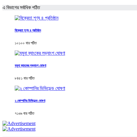
এ বিভাগের সর্বাধিক পঠিত
বিক্রেতা শূণ্য ৪ প্রতিষ্ঠান
১০১০০ বার পঠিত
যমুনা ব্যাংকের লভ্যাংশ ঘোষণা
৮৪৫১ বার পঠিত
২ কোম্পানির ডিভিডেন্ড ঘোষণা
৭১৬৯ বার পঠিত