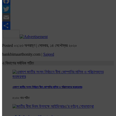
Facebook
Twitter
Email
Share
Posted ০২:২৩ অপরাহ্ণ | সোমবার, ১৪ সেপ্টেম্বর ২০২০
bankbimaarthonity.com |
Sajeed
এ বিভাগের সর্বাধিক পঠিত
একাদশ জাতীয় সংসদ নির্বাচনে বীমা কোম্পানির মালিক ও পরিচালকদের জয়জয়কার
৫১৩০ বার পঠিত