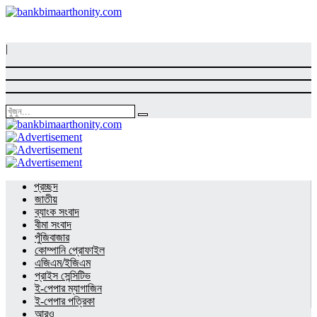
|
প্রচ্ছদ
জাতীয়
ব্যাংক সংবাদ
বীমা সংবাদ
পুঁজিবাজার
কোম্পানি প্রোফাইল
এজিএম/ইজিএম
প্রাইস সেন্সিটিভ
ই-পেপার ম্যাগাজিন
ই-পেপার পত্রিকা
আরও