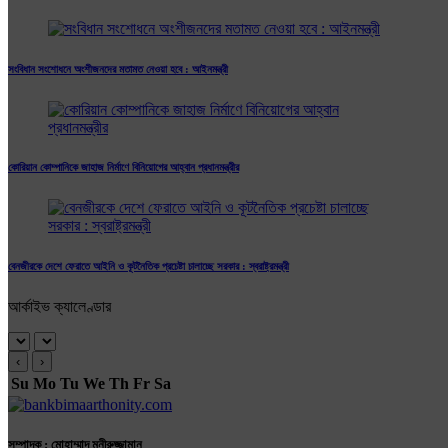
সংবিধান সংশোধনে অংশীজনদের মতামত নেওয়া হবে : আইনমন্ত্রী
কোরিয়ান কোম্পানিকে জাহাজ নির্মাণে বিনিয়োগের আহ্বান প্রধানমন্ত্রীর
বেনজীরকে দেশে ফেরাতে আইনি ও কূটনৈতিক প্রচেষ্টা চালাচ্ছে সরকার : স্বরাষ্ট্রমন্ত্রী
আর্কাইভ ক্যালেণ্ডার
‹
›
Su
Mo
Tu
We
Th
Fr
Sa
সম্পাদক : মোহাম্মাদ মুনীরুজ্জামান