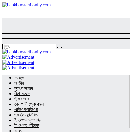
|
প্রচ্ছদ
জাতীয়
ব্যাংক সংবাদ
বীমা সংবাদ
পুঁজিবাজার
কোম্পানি প্রোফাইল
এজিএম/ইজিএম
প্রাইস সেন্সিটিভ
ই-পেপার ম্যাগাজিন
ই-পেপার পত্রিকা
আরও