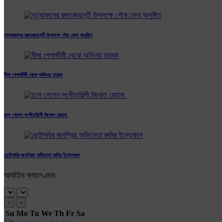
নৃত্যাঞ্চলের রজতজয়ন্তী উপলক্ষে পৌষ মেলা অনুষ্ঠিত
বীমা পেশাজীবী থেকে অভিনয় তারকা
চলে গেলেন সংগীতশিল্পী জিনাত রেহানা
ছোটপর্দার জনপ্রিয় অভিনেতা রুমির ইন্তেকাল
আর্কাইভ ক্যালেণ্ডার
‹
›
Su
Mo
Tu
We
Th
Fr
Sa