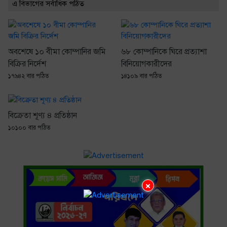
এ বিভাগের সর্বাধিক পঠিত
অবশেষে ১০ বীমা কোম্পানির জমি
৬৮ কোম্পানিকে ঘিরে প্রত্যাশা
বিক্রির নির্দেশ
বিনিয়োগকারীদের
১৭৯৪২ বার পঠিত
১৪১০৯ বার পঠিত
বিক্রেতা শূণ্য ৪ প্রতিষ্ঠান
১০১০০ বার পঠিত
×