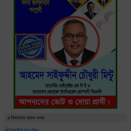
এ বিভাগের আরও খবর