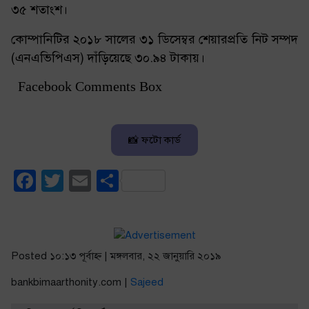
৩৫ শতাংশ।
কোম্পানিটির ২০১৮ সালের ৩১ ডিসেম্বর শেয়ারপ্রতি নিট সম্পদ
(এনএভিপিএস) দাঁড়িয়েছে ৩০.৯৪ টাকায়।
Facebook Comments Box
📸 ফটো কার্ড
Facebook
Twitter
Email
Share
Posted ১০:১৩ পূর্বাহ্ণ | মঙ্গলবার, ২২ জানুয়ারি ২০১৯
bankbimaarthonity.com |
Sajeed