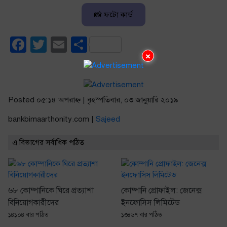
📸 ফটো কার্ড
Facebook
Twitter
Email
Share
×
Posted ০৫:১৪ অপরাহ্ণ | বৃহস্পতিবার, ০৩ জানুয়ারি ২০১৯
bankbimaarthonity.com |
Sajeed
এ বিভাগের সর্বাধিক পঠিত
৬৮ কোম্পানিকে ঘিরে প্রত্যাশা
কোম্পানি প্রোফাইল: জেনেক্স
বিনিয়োগকারীদের
ইনফোসিস লিমিটেড
১৪১০৪ বার পঠিত
১৩৪৬৭ বার পঠিত