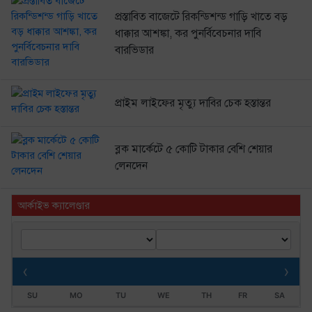
প্রস্তাবিত বাজেটে রিকন্ডিশন্ড গাড়ি খাতে বড়
ধাক্কার আশঙ্কা, কর পুনর্বিবেচনার দাবি
বারভিডার
প্রাইম লাইফের মৃত্যু দাবির চেক হস্তান্তর
ব্লক মার্কেটে ৫ কোটি টাকার বেশি শেয়ার
লেনদেন
আর্কাইভ ক্যালেণ্ডার
‹
›
SU
MO
TU
WE
TH
FR
SA