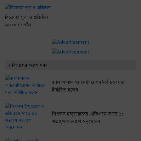
বিক্রেতা শূণ্য ৪ প্রতিষ্ঠান
১০১০০ বার পঠিত
এ বিভাগের আরও খবর
জালালাবাদ অ্যাসোসিয়েশন নির্বাচনে যারা
নির্বাচিত হলেন
পিপলস ইন্স্যুরেন্সের এজিএমে সাড়ে ১০
শতাংশ লভ্যাংশ অনুমোদন