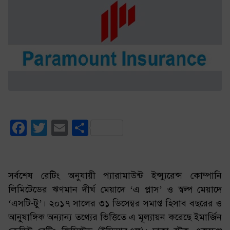
Facebook
Twitter
Email
Share
সর্বশেষ রেটিং অনুযায়ী প্যারামাউন্ট ইন্স্যুরেন্স কোম্পানি
লিমিটেডের ঋণমান দীর্ঘ মেয়াদে ‘এ প্লাস’ ও স্বল্প মেয়াদে
‘এসটি-টু’। ২০১৭ সালের ৩১ ডিসেম্বর সমাপ্ত হিসাব বছরের ও
আনুষাঙ্গিক অন্যান্য তথ্যের ভিত্তিতে এ মূল্যায়ন করেছে ইমার্জিন