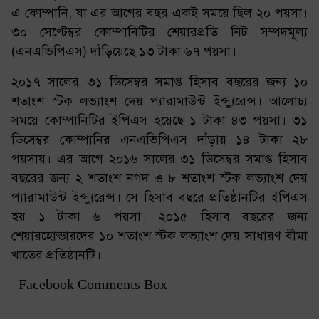
এ কোম্পানি, যা এর আগের বছর একই সময়ে ছিল ২০ পয়সা।
৩০ সেপ্টেম্বর কোম্পানিটির শেয়ারপ্রতি নিট সম্পদমূল্য
(এনএভিপিএস) দাঁড়িয়েছে ১৩ টাকা ৬৭ পয়সা।
২০১৭ সালের ৩১ ডিসেম্বর সমাপ্ত হিসাব বছরের জন্য ১০
শতাংশ স্টক লভ্যাংশ দেয় প্যারামাউন্ট ইন্স্যুরেন্স। আলোচ্য
সময়ে কোম্পানিটির ইপিএস হয়েছে ১ টাকা ৪৩ পয়সা। ৩১
ডিসেম্বর কোম্পানির এনএভিপিএস দাঁড়ায় ১৪ টাকা ২৮
পয়সায়। এর আগে ২০১৬ সালের ৩১ ডিসেম্বর সমাপ্ত হিসাব
বছরের জন্য ২ শতাংশ নগদ ও ৮ শতাংশ স্টক লভ্যাংশ দেয়
প্যারামাউন্ট ইন্স্যুরেন্স। সে হিসাব বছরে প্রতিষ্ঠানটির ইপিএস
হয় ১ টাকা ৬ পয়সা। ২০১৫ হিসাব বছরের জন্য
শেয়ারহোল্ডারদের ১০ শতাংশ স্টক লভ্যাংশ দেয় সাধারণ বীমা
খাতের প্রতিষ্ঠানটি।
Facebook Comments Box