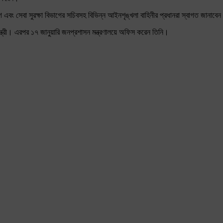
া বিভাগ এবং সেবা সুরক্ষা বিভাগের সচিবসহ বিভিন্ন আইনশৃঙ্খলা বাহিনীর প্রধানরা স্বাগত জানাবে
মন্ত্রী। এরপর ১৭ জানুয়ারি জনপ্রশাসন মন্ত্রণালয়ে অফিস করেন তিনি।