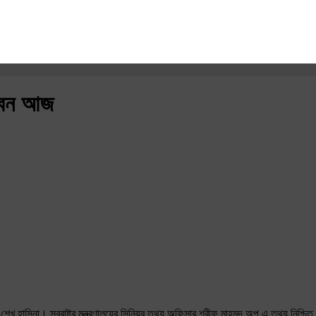
করবেন আজ
্ত্রী শেখ হাসিনা। স্বরাষ্ট্র মন্ত্রণালয়ের সিনিয়র তথ্য অফিসার শরীফ মাহমুদ অপু এ তথ্য নিশ্চ