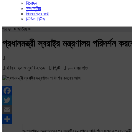
বিনোদন
সম্পাদকীয়
কিংবদন্তির কথা
ভিডিও নিউজ
প্রচ্ছদ
>
জাতীয়
>
প্রধানমন্ত্রী স্বরাষ্ট্র মন্ত্রণালয় পরিদর্শন 
রবিবার, ২০ জানুয়ারি ২০১৯
প্রিন্ট
১০০৭ বার পঠিত
Facebook
Twitter
Email
Share
জনপ্রশাসন মন্ত্রণালয়ের পর স্বরাষ্ট্র মন্ত্রণালয় পরিদর্শনে যাচ্ছেন প্রধানমন