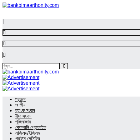
|
প্রচ্ছদ
জাতীয়
ব্যাংক সংবাদ
বীমা সংবাদ
পুঁজিবাজার
কোম্পানি প্রোফাইল
এজিএম/ইজিএম
প্রাইস সেন্সিটিভ