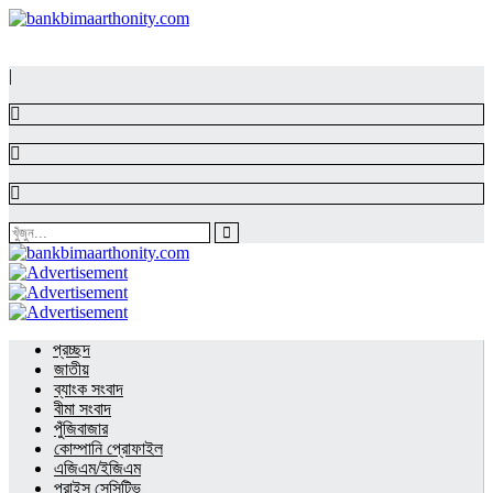
|
প্রচ্ছদ
জাতীয়
ব্যাংক সংবাদ
বীমা সংবাদ
পুঁজিবাজার
কোম্পানি প্রোফাইল
এজিএম/ইজিএম
প্রাইস সেন্সিটিভ