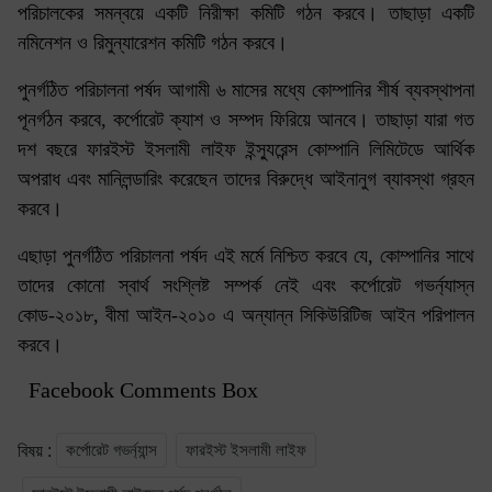
পরিচালকের সমন্বয়ে একটি নিরীক্ষা কমিটি গঠন করবে। তাছাড়া একটি
নমিনেশন ও রিমুন্যারেশন কমিটি গঠন করবে।
পুনর্গঠিত পরিচালনা পর্ষদ আগামী ৬ মাসের মধ্যে কোম্পানির শীর্ষ ব্যবস্থাপনা
পূনর্গঠন করবে, কর্পোরেট ক্যাশ ও সম্পদ ফিরিয়ে আনবে। তাছাড়া যারা গত
দশ বছরে ফারইস্ট ইসলামী লাইফ ইন্স্যুরেন্স কোম্পানি লিমিটেডে আর্থিক
অপরাধ এবং মানিলন্ডারিং করেছেন তাদের বিরুদ্ধে আইনানুগ ব্যাবস্থা গ্রহন
করবে।
এছাড়া পুনর্গঠিত পরিচালনা পর্ষদ এই মর্মে নিশ্চিত করবে যে, কোম্পানির সাথে
তাদের কোনো স্বার্থ সংশ্লিষ্ট সম্পর্ক নেই এবং কর্পোরেট গভর্ন্যাস্ন
কোড-২০১৮, বীমা আইন-২০১০ এ অন্যান্ন সিকিউরিটিজ আইন পরিপালন
করবে।
Facebook Comments Box
কর্পোরেট গভর্ন্যান্স
ফারইস্ট ইসলামী লাইফ
বিষয় :