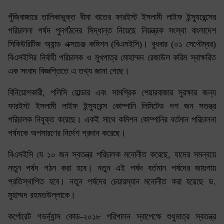
পুঁজিবাজারে তালিকাভুক্ত বীমা খাতের ফারইস্ট ইসলামী লাইফ ইন্স্যুরেন্সের
পরিচালনা পর্ষদ পুনর্গঠনের সিদ্ধান্ত নিয়েছে নিয়ন্ত্রক সংস্থা বাংলাদেশ
সিকিউরিটিজ অ্যান্ড এক্সচেঞ্জ কমিশন (বিএসইসি)। বুধবার (০১ সেপ্টেম্বর)
বিএসইসির নির্বাহী পরিচালক ও মুখপাত্র মোহাম্মদ রেজাউল করিম স্বাক্ষরিত
এক সংবাদ বিজ্ঞপ্তিতে এ তথ্য জানা গেছে।
বিনিয়োগকারী, পলিসি হোল্ডার এবং সামগ্রিক শেয়ারবাজার সুরক্ষার জন্য
ফারইস্ট ইসলামী লাইফ ইন্স্যুরেন্স কোম্পানি লিমিটেড দশ জন সতন্ত্র
পরিচালক নিযুক্ত করেছে। একই সাথে কমিশন কোম্পানির বর্তমান পরিচালনা
পর্ষদকে অপসারণের নির্দেশ প্রদান করেছে।
বিএসইসি যে ১০ জন স্বতন্ত্র পরিচালক মনোনীত করেছে, যাদের সমন্বয়ে
নতুন পর্ষদ গঠন করা হবে। নতুন এই পর্ষদ বর্তমান পর্ষদের জায়গায়
প্রতিস্থাপিত হবে। নতুন পর্ষদের চেয়ারম্যান মনোনীত করা হয়েছে ড.
মুহাম্মদ রহমতউল্লাকে।
কর্পোরেট গভর্ন্যান্স কোড-২০১৮ পরিপালন স্বাপেক্ষে শুধুমাত্র স্বতন্ত্র