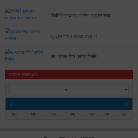
ইউসিবি ব্যাংকের লেনদেন বন্ধ মঙ্গলবার
সূচকের পতনে কমেছে লেনদেন
দর পতনের শীর্ষে মেট্রো স্পিনিং
আর্কাইভ ক্যালেণ্ডার
‹
›
SU
MO
TU
WE
TH
FR
SA