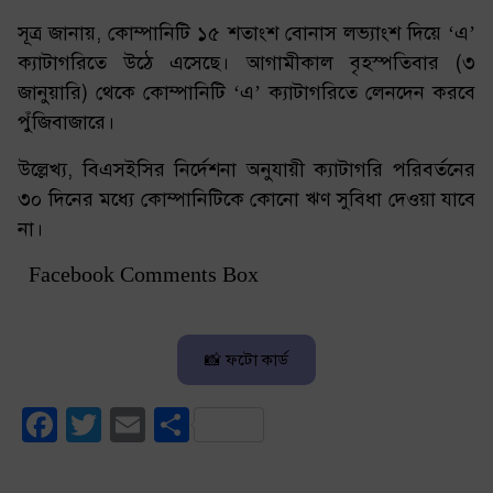
সূত্র জানায়, কোম্পানিটি ১৫ শতাংশ বোনাস লভ্যাংশ দিয়ে ‘এ’
ক্যাটাগরিতে উঠে এসেছে। আগামীকাল বৃহস্পতিবার (৩
জানুয়ারি) থেকে কোম্পানিটি ‘এ’ ক্যাটাগরিতে লেনদেন করবে
পুঁজিবাজারে।
উল্লেখ্য, বিএসইসির নির্দেশনা অনুযায়ী ক্যাটাগরি পরিবর্তনের
৩০ দিনের মধ্যে কোম্পানিটিকে কোনো ঋণ সুবিধা দেওয়া যাবে
না।
Facebook Comments Box
📸 ফটো কার্ড
Facebook
Twitter
Email
Share