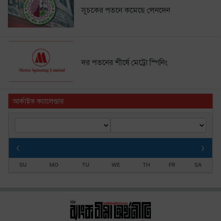
সূচকের পতনে কমেছে লেনদেন
দর পতনের শীর্ষে মেট্রো স্পিনিং
আর্কাইভ ক্যালেণ্ডার
‹
›
SU
MO
TU
WE
TH
FR
SA