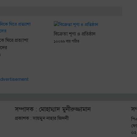
বিক্রেতা শূণ্য ৪ প্রতিষ্ঠান
ে ঘিরে প্রত্যাশা
১০০৯৯ বার পঠিত
ীদের
ত
সম্পাদক : মোহাম্মাদ মুনীরুজ্জামান
সম
প্রকাশক : সায়মুন নাহার জিদনী
পি
ফো
০২