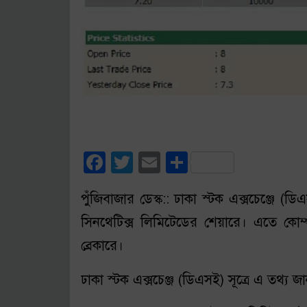
Facebook
Twitter
Email
Share
পুঁজিবাজার ডেস্ক:: ঢাকা স্টক এক্সচেঞ্জে (ড
সিনথেটিক্স লিমিটেডের শেয়ারে। এতে কোম্পা
ব্রেকারে।
ঢাকা স্টক এক্সচেঞ্জ (ডিএসই) সূত্রে এ তথ্য জ