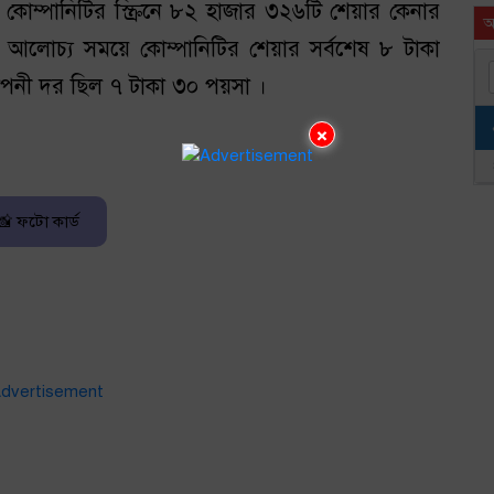
ত কোম্পানিটির স্ক্রিনে ৮২ হাজার ৩২৬টি শেয়ার কেনার
আ
 আলোচ্য সময়ে কোম্পানিটির শেয়ার সর্বশেষ ৮ টাকা
পনী দর ছিল ৭ টাকা ৩০ পয়সা ।
×
📸 ফটো কার্ড