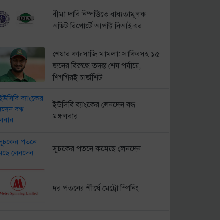
বীমা দাবি নিষ্পত্তিতে বাধ্যতামূলক
অডিট রিপোর্টে আপত্তি বিআইএর
শেয়ার কারসাজি মামলা: সাকিবসহ ১৫
জনের বিরুদ্ধে তদন্ত শেষ পর্যায়ে,
শিগগিরই চার্জশিট
ইউসিবি ব্যাংকের লেনদেন বন্ধ
মঙ্গলবার
সূচকের পতনে কমেছে লেনদেন
দর পতনের শীর্ষে মেট্রো স্পিনিং