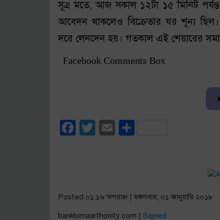
সূত্র মতে, আজ সকাল ১২টা ১৫ মিনিট পর্যন্
আবেদন থাকলেও বিক্রেতার ঘর শূন্য ছিল।
দরে লেনদেন হয়। গতকাল এই শেয়ারের সমা
Facebook Comments Box
Facebook
Twitter
Email
Share
Posted ০১:১৬ অপরাহ্ণ | মঙ্গলবার, ০১ জানুয়ারি ২০১৯
bankbimaarthonity.com |
Sajeed