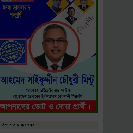
ষিক সম্মেলন অনুষ্ঠিত
ে কারণ দর্শানোর নোটিশ
 বিভাগের আরও খবর