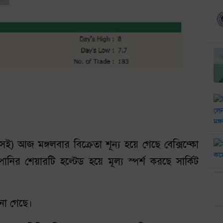
িএসই) আজ মঙ্গলবার বিক্রেতা শূন্য হয়ে গেছে বেক্সিম্কো
নির শেয়ারটি হল্টেড হয়ে মূল্য স্পর্শ করছে সার্কিট
ানা গেছে।