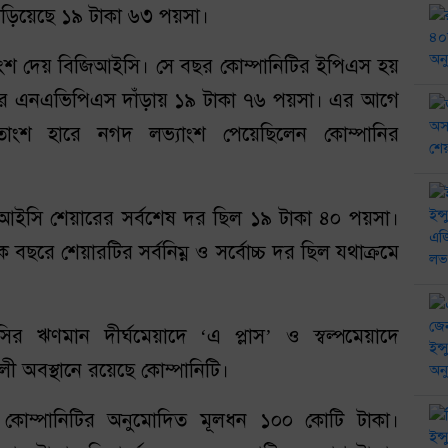
াঁড়িয়েছে ১৯ টাকা ৬৩ পয়সা।
ংশ দেয় বিজিআইসি। সে বছর কোম্পানিটির ইপিএস হয়
্বর এনএভিপিএস দাঁড়ায় ১৯ টাকা ৭৬ পয়সা। এর আগে
শ হারে নগদ লভ্যাংশ পেয়েছিলেন কোম্পানির
জিআইসি শেয়ারের সর্বশেষ দর ছিল ১৯ টাকা ৪০ পয়সা।
রে শেয়ারটির সর্বনিম্ন ও সর্বোচ্চ দর ছিল যথাক্রমে
ির ঋণমান দীর্ঘমেয়াদে ‘এ প্লাস’ ও স্বল্পমেয়াদে
ী অবস্থানে রয়েছে কোম্পানিটি।
 কোম্পানিটির অনুমোদিত মূলধন ১০০ কোটি টাকা।