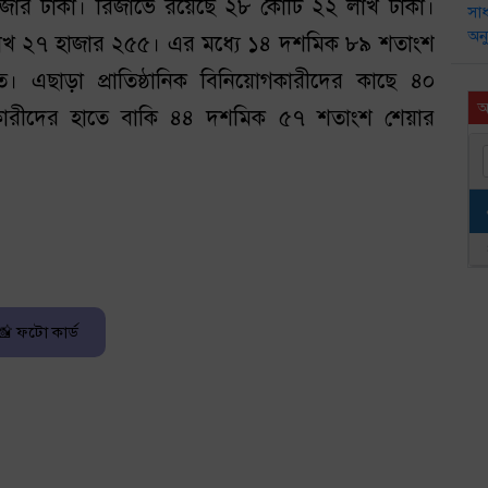
ার টাকা। রিজার্ভে রয়েছে ২৮ কোটি ২২ লাখ টাকা।
 লাখ ২৭ হাজার ২৫৫। এর মধ্যে ১৪ দশমিক ৮৯ শতাংশ
ে। এছাড়া প্রাতিষ্ঠানিক বিনিয়োগকারীদের কাছে ৪০
আ
ারীদের হাতে বাকি ৪৪ দশমিক ৫৭ শতাংশ শেয়ার
📸 ফটো কার্ড