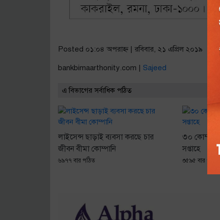
Posted ০১:০৪ অপরাহ্ণ | রবিবার, ২১ এপ্রিল ২০১৯
bankbimaarthonity.com |
Sajeed
এ বিভাগের সর্বাধিক পঠিত
লাইসেন্স ছাড়াই ব্যবসা করছে চার
৩০ কোম্পা
জীবন বীমা কোম্পানি
সপ্তাহে
৬৯৭৭ বার পঠিত
৩৫৯৫ বার পঠিত