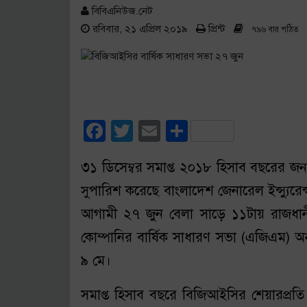
বিবিএনিউজ.নেট
রবিবার, ২১ এপ্রিল ২০১৯
প্রিন্ট
৭৯৬ বার পঠিত
Facebook
Twitter
Email
Share
৩১ ডিসেম্বর সমাপ্ত ২০১৮ হিসাব বছরের জন
সুপারিশ করেছে বাংলাদেশ জেনারেল ইন্স্যুরে
আগামী ২৭ জুন বেলা সাড়ে ১১টায় রাজধানীর 
কোম্পানির বার্ষিক সাধারণ সভা (এজিএম) অনুষ
৯ মে।
সমাপ্ত হিসাব বছরে বিজিআইসির শেয়ারপ্রত