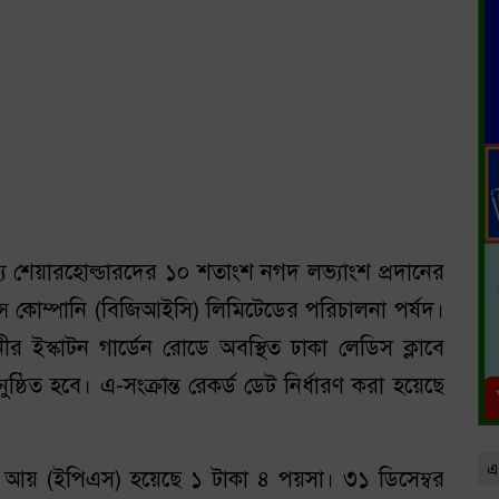
্য শেয়ারহোল্ডারদের ১০ শতাংশ নগদ লভ্যাংশ প্রদানের
ন্স কোম্পানি (বিজিআইসি) লিমিটেডের পরিচালনা পর্ষদ।
ইস্কাটন গার্ডেন রোডে অবস্থিত ঢাকা লেডিস ক্লাবে
্ঠিত হবে। এ-সংক্রান্ত রেকর্ড ডেট নির্ধারণ করা হয়েছে
এ
ি আয় (ইপিএস) হয়েছে ১ টাকা ৪ পয়সা। ৩১ ডিসেম্বর