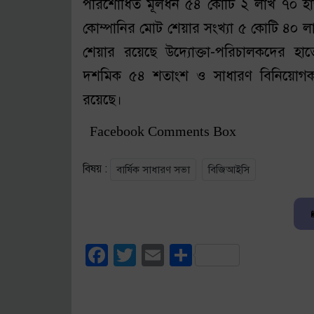
পরিশোধিত মূলধন ৫৪ কোটি ২ লাখ ৭০ হাজ
কোম্পানির মোট শেয়ার সংখ্যা ৫ কোটি ৪০
শেয়ার রয়েছে উদ্যোক্তা-পরিচালকদের হাত
দশমিক ৫৪ শতাংশ ও সাধারণ বিনিয়োগক
রয়েছে।
Facebook Comments Box
বিষয় :
বার্ষিক সাধারণ সভা
বিজিআইসি
Facebook
Twitter
Email
Share