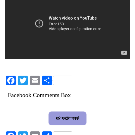
Facebook
Twitter
Email
Share
Facebook Comments Box
📸 ফটো কার্ড