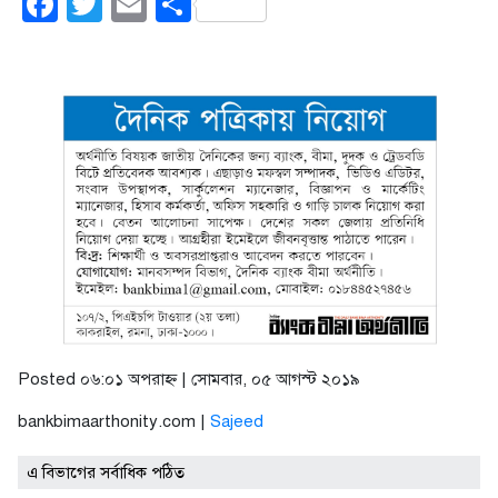
Facebook
Twitter
Email
Share
Posted ০৬:০১ অপরাহ্ণ | সোমবার, ০৫ আগস্ট ২০১৯
bankbimaarthonity.com |
Sajeed
এ বিভাগের সর্বাধিক পঠিত