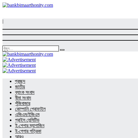
|
প্রচ্ছদ
জাতীয়
ব্যাংক সংবাদ
বীমা সংবাদ
পুঁজিবাজার
কোম্পানি প্রোফাইল
এজিএম/ইজিএম
প্রাইস সেন্সিটিভ
ই-পেপার ম্যাগাজিন
ই-পেপার পত্রিকা
আরও