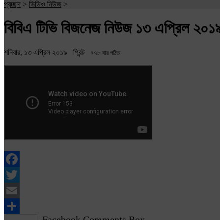
প্রচ্ছদ
>
ভিডিও নিউজ
>
বিবিএ টিভি বিজনেজ নিউজ ১৩ এপ্রিল ২০১
শনিবার, ১৩ এপ্রিল ২০১৯
প্রিন্ট
৭৭৮ বার পঠিত
Facebook
Twitter
Email
Facebook Comments Box