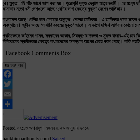
(
৫
)
মুক্ত
–
এই
পাঁচ
ভাগে
ভাগ
করা
হয়।
পুরোপুরি
মুক্ত
দেবাুাশ
মাত্র
ছয়টি।
এর
মধ্যে
দু
কানাডার
মতো
ধনী
দেশগুলো
আছে
‘
বেশির
ভাগ
ক্ষেত্রে
মুক্ত
’
দেশের
তালিকায়।
বাংলাদেশ
আছে
‘
বেশির
ভাগ
ক্ষেত্রে
অমুক্ত
’
দেশের
তালিকায়।
এ
তালিকায়
থাকা
ভারত
অবস্থানে।
ভুটান
আছে
‘
মাঝারি
রকমের
মুক্ত
’
ভাগে।
এ
ভাগে
দক্ষিণ
এশিয়ার
কোনো
দে
প্রতিবেদনে
আইনের
শাসন
,
সরকারের
আকার
,
নিয়ন্ত্রণের
দক্ষতা
ও
মুক্ত
বাজার
–
এই
চার
বি
বিনিয়োগের
স্বাধীনতার
ক্ষেত্রে
বাংলাদেশের
অবস্থান
আগের
চেয়ে
কমে
গেছে।
বাকি
নয়টি
Facebook Comments Box
📸 ফটো কার্ড
Facebook
Twitter
Email
Share
Posted ০২:১৩ অপরাহ্ণ | মঙ্গলবার, ২৯ জানুয়ারি ২০১৯
bankbimaarthonity.com |
Sajeed