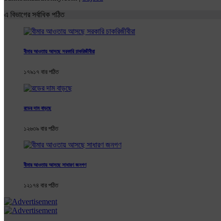
এ বিভাগের সর্বাধিক পঠিত
বীমার আওতায় আসছে সরকারি চাকরিজীবীরা
১৭৯১৭ বার পঠিত
রডের দাম বাড়ছে
১২৬৩৯ বার পঠিত
বীমার আওতায় আসছে সাধারণ জনগণ
১২১৭৪ বার পঠিত