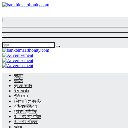
|
প্রচ্ছদ
জাতীয়
ব্যাংক সংবাদ
বীমা সংবাদ
পুঁজিবাজার
কোম্পানি প্রোফাইল
এজিএম/ইজিএম
প্রাইস সেন্সিটিভ
ই-পেপার ম্যাগাজিন
ই-পেপার পত্রিকা
আরও