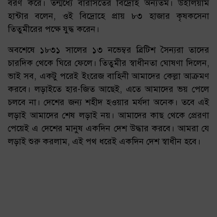
বরণ করে। তন্মধ্যে বারাসতের বিদ্রোহ অন্যতম। উইলিয়াম
হান্টার বলেন, ওই বিদ্রোহে প্রায় ৮৩ হাজার কৃষকসেনা
তিতুমীরের পক্ষে যুদ্ধ করেন।
অবশেষে ১৮৩১ সালের ১৩ নভেম্বর ব্রিটিশ সৈন্যরা তাদের
চারদিক থেকে ঘিরে ফেলে। তিতুমীর স্বাধীনতা ঘোষণা দিলেন,
‌ভাই সব, একটু পরেই ইংরেজ বাহিনী আমাদের কেল্লা আক্রমণ
করবে। লড়াইতে হার-জিত আছেই, এতে আমাদের ভয় পেলে
চলবে না। দেশের জন্য শহীদ হওয়ার মর্যদা অনেক। তবে এই
লড়াই আমাদের শেষ লড়াই নয়। আমাদের কাছ থেকে প্রেরণা
পেয়েই এ দেশের মানুষ একদিন দেশ উদ্ধার করবে। আমরা যে
লড়াই শুরু করলাম, এই পথ ধরেই একদিন দেশ স্বাধীন হবে।