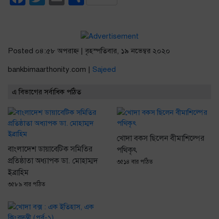
Posted ০৪:৫৮ অপরাহ্ণ | বৃহস্পতিবার, ১৯ নভেম্বর ২০২০
bankbimaarthonity.com |
Sajeed
এ বিভাগের সর্বাধিক পঠিত
খোদা বকস ছিলেন বীমাশিল্পের
বাংলাদেশ ডায়াবেটিক সমিতির
পথিকৃৎ
প্রতিষ্ঠাতা অধ্যাপক ডা. মোহাম্মদ
৩৫১৪ বার পঠিত
ইব্রাহিম
৩৫৮৯ বার পঠিত