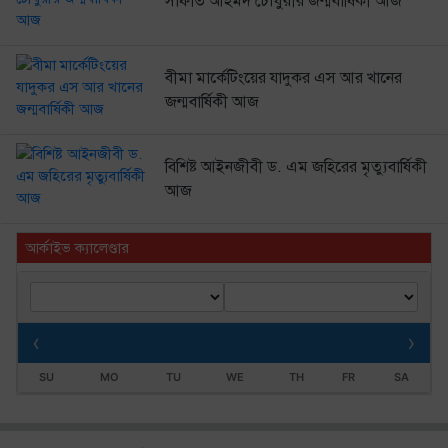
সাফাত আহমদ চৌধুরীর জন্মবার্ষিকী আজ
বীমা মার্কেটিংয়ের যাদুকর এস আর খানের
জন্মবার্ষিকী আজ
বিশিষ্ট আইনজীবী ড. এম জহিরের মৃত্যুবার্ষিকী
আজ
আর্কাইভ ক্যালেণ্ডার
‹
›
SU
MO
TU
WE
TH
FR
SA