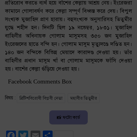
প্রতিরোধ করতে ব্যর্থ হয়ে বাঁশের কেল্লায় আশ্রয় নেয়। ইংরেজরা
কামানে গোলাবর্ষণ করে কেল্লা সম্পূর্ণ বিধ্বস্ত করে দেয়। বিপুল
সংখ্যক মুজাহিদ প্রাণ হারায়। বহুসংখ্যক অনুসারিসহ তিতুমীর
যুদ্ধে শহীদ হন। দিনটি ছিল ১৯ নভেম্বর, ১৮৩১। মুজাহিদ
বাহিনীর অধিনায়ক গোলাম মাসুমসহ ৩৫০ জন মুজাহিদ
ইংরেজদের হাতে বন্দি হন। গোলাম মাসুম মৃত্যুদণ্ডে দণ্ডিত হন।
১৪০ জন বন্দিকে বিভিন্ন মেয়াদে কারাদণ্ড দেওয়া হয়। তাঁর
বাহিনীর প্রধান মাসুম খাঁ বা গোলাম মাসুমকে ফাঁসি দেওয়া
হয়। বাশেঁর কেল্লা গুঁড়িয়ে দেওয়া হয়।
Facebook Comments Box
বিষয় :
ব্রিটিশবিরোধী বিপ্লবী নেতা
মহাবীর তিতুমীর
📸 ফটো কার্ড
Facebook
Twitter
Email
Share