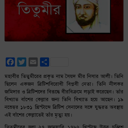
Facebook
Twitter
Email
Share
মহাবীর তিতুমীরের প্রকৃত নাম সৈয়দ মীর নিসার আলী। তিনি
ছিলেন একজন ব্রিটিশবিরোধী বিপ্লবী নেতা। তিনি নীলকর
জমিদার ও ব্রিটিশদের বিরূদ্ধে বীরবিক্রমে লড়াই করেছেন। তাঁর
বিখ্যাত বাঁশের কেল্লার জন্য তিনি বিখ্যাত হয়ে আছেন। ১৯
নভেম্বর ১৮৩১ খ্রিস্টাব্দে ব্রিটিশ সেনাদের সঙ্গে যুদ্ধরত অবস্থায়
এই বাঁশের কেল্লাতেই তাঁর মৃত্যু হয়।
তিতুমীরের জন্ম ২৭ জানুয়ারি ১৭৮২ খ্রিস্টাব্দ উত্তর চব্বিশ