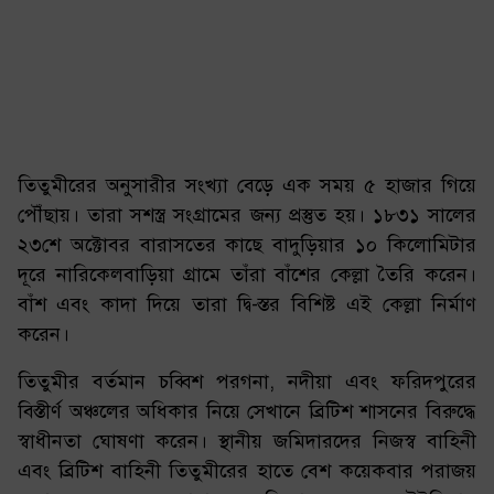
তিতুমীরের অনুসারীর সংখ্যা বেড়ে এক সময় ৫ হাজার গিয়ে
পৌঁছায়। তারা সশস্ত্র সংগ্রামের জন্য প্রস্তুত হয়। ১৮৩১ সালের
২৩শে অক্টোবর বারাসতের কাছে বাদুড়িয়ার ১০ কিলোমিটার
দূরে নারিকেলবাড়িয়া গ্রামে তাঁরা বাঁশের কেল্লা তৈরি করেন।
বাঁশ এবং কাদা দিয়ে তারা দ্বি-স্তর বিশিষ্ট এই কেল্লা নির্মাণ
করেন।
তিতুমীর বর্তমান চব্বিশ পরগনা, নদীয়া এবং ফরিদপুরের
বিস্তীর্ণ অঞ্চলের অধিকার নিয়ে সেখানে ব্রিটিশ শাসনের বিরুদ্ধে
স্বাধীনতা ঘোষণা করেন। স্থানীয় জমিদারদের নিজস্ব বাহিনী
এবং ব্রিটিশ বাহিনী তিতুমীরের হাতে বেশ কয়েকবার পরাজয়