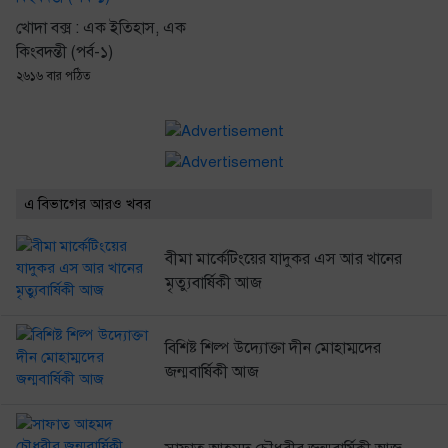
খোদা বক্স : এক ইতিহাস, এক
কিংবদন্তী (পর্ব-১)
২৬১৬ বার পঠিত
এ বিভাগের আরও খবর
বীমা মার্কেটিংয়ের যাদুকর এস আর খানের
মৃত্যুবার্ষিকী আজ
বিশিষ্ট শিল্প উদ্যোক্তা দীন মোহাম্মদের
জন্মবার্ষিকী আজ