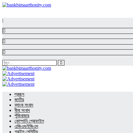
|
প্রচ্ছদ
জাতীয়
ব্যাংক সংবাদ
বীমা সংবাদ
পুঁজিবাজার
কোম্পানি প্রোফাইল
এজিএম/ইজিএম
প্রাইস সেন্সিটিভ