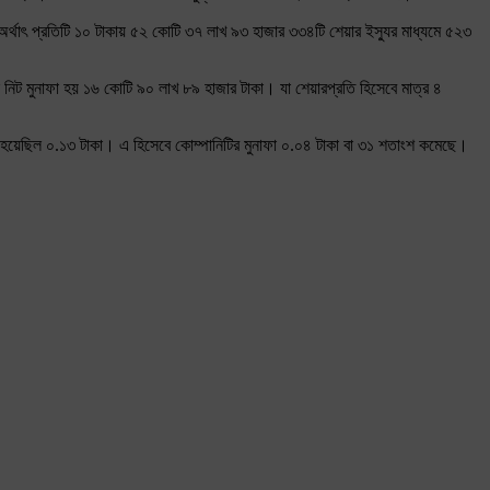
অর্থাৎ প্রতিটি ১০ টাকায় ৫২ কোটি ৩৭ লাখ ৯৩ হাজার ৩৩৪টি শেয়ার ইস্যুর মাধ্যমে ৫২৩
নিট মুনাফা হয় ১৬ কোটি ৯০ লাখ ৮৯ হাজার টাকা। যা শেয়ারপ্রতি হিসেবে মাত্র ৪
 হয়েছিল ০.১৩ টাকা। এ হিসেবে কোম্পানিটির মুনাফা ০.০৪ টাকা বা ৩১ শতাংশ কমেছে।