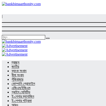
|
প্রচ্ছদ
জাতীয়
ব্যাংক সংবাদ
বীমা সংবাদ
পুঁজিবাজার
কোম্পানি প্রোফাইল
এজিএম/ইজিএম
প্রাইস সেন্সিটিভ
ই-পেপার ম্যাগাজিন
ই-পেপার পত্রিকা
আরও