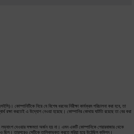
বিএসইসি)। কোম্পানিটিকে নিয়ে যে বিশেষ ধরনের নিরীক্ষা কার্যক্রম পরিচালনা করা হবে, তা
স্বার্থ রক্ষা করতেই এ উদ্যোগ নেওয়া হয়েছে। কোম্পানির কোথায় ঘাটতি রয়েছে তা বের করা
ংশ লভ্যাংশ দেওয়ার সক্ষমতা অর্জন হয় না। এমন একটি কোম্পানিকে শেয়ারবাজার থেকে
 আগেও ছিল। তারপরেও সেটিকে তালিকাভুক্ত করতে মরিয়া হয়ে উঠেছিল কমিশন।