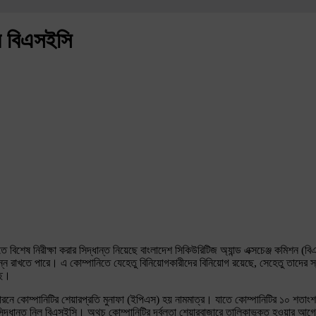
বে বিএসইসি
রতে বিশেষ নিরীক্ষা করার সিদ্ধান্ত নিয়েছে বাংলাদেশ সিকিউরিটিজ অ্যান্ড এক্সচেঞ্জ কমিশন (
ষুন্ন রাখতে পারে। এ কোম্পানিতে যেহেতু বিনিয়োগকারীদের বিনিয়োগ রয়েছে, সেহেতু তাদের 
ছে।
ারনে কোম্পানিটির শেয়ারপ্রতি মুনাফা (ইপিএস) হয় নামমাত্র। যাতে কোম্পানিটির ১০ শতা
র সিদ্ধান্ত নিল বিএসইসি। অথচ কোম্পানিটির দূর্বলতা শেয়ারবাজারে তালিকাভুক্ত হওয়ার