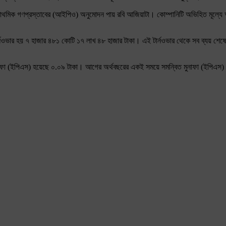
প্রাথমিক গণপ্রস্তাবের (আইপিও) অনুমোদন পায় রবি আজিয়াটা। কোম্পানিটি অভিহিত মূল্যে 
্নওভার হয় ৭ হাজার ৪৮১ কোটি ১৭ লাখ ৪৮ হাজার টাকা। এই টার্নওভার থেকে সব ব্যয় শেষে 
ুনাফা (ইপিএস) হয়েছে ০.০৯ টাকা। আগের অর্থবছরের একই সময়ে সমন্বিত মুনাফা (ইপিএস)