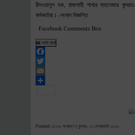
রীদওয়ানুল হক, রাজশাহী শাখার ম্যানেজার কুদরত-
কর্মকর্তারা। -সংবাদ বিজ্ঞপ্তি
Facebook Comments Box
📸 ফটো কার্ড
Facebook
Twitter
Email
Share
Posted ০৫:৫৯ অপরাহ্ণ | বুধবার, ১৩ ফেব্রুয়ারি ২০১৯