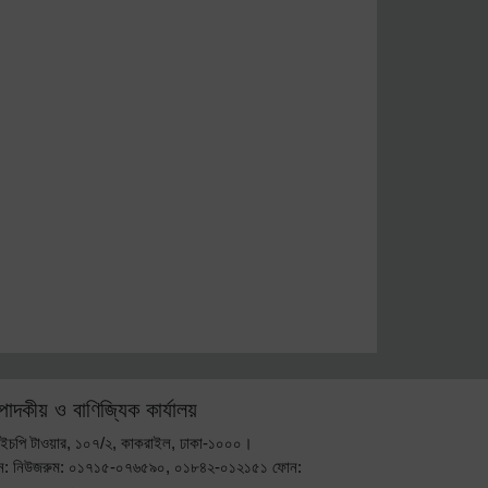
্পাদকীয় ও বাণিজ্যিক কার্যালয়
ইচপি টাওয়ার, ১০৭/২, কাকরাইল, ঢাকা-১০০০।
ন: নিউজরুম: ০১৭১৫-০৭৬৫৯০, ০১৮৪২-০১২১৫১ ফোন: