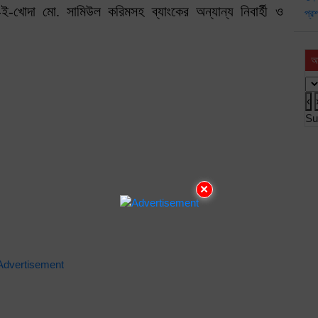
ই-খোদা মো. সামিউল করিমসহ ব্যাংকের অন্যান্য নিবার্হী ও
আ
‹
Su
×