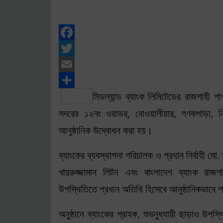
Facebook
Twitter
Email
মিডল্যান্ড ব্যাংক লিমিটেডের রাজশাহী শা
Share
সদরের ১২নং ওয়াডর্, বোওয়ালীয়ার, গণকপাড়া, নি
আনুষ্ঠানিক উদ্বোধন করা হয়।
ব্যাংকের ব্যবস্থাপনা পরিচালক ও প্রধান নির্বাহী
খায়রুজ্জামান লিটন এবং বাংলাদেশ ব্যাংক রাজ
উপস্থিতিতে প্রধান অতিথি হিসেবে আনুষ্ঠানিকভাবে 
অনুষ্ঠানে ব্যাংকের গ্রাহক, শুভনুধ্যায়ী ছাড়াও উপস