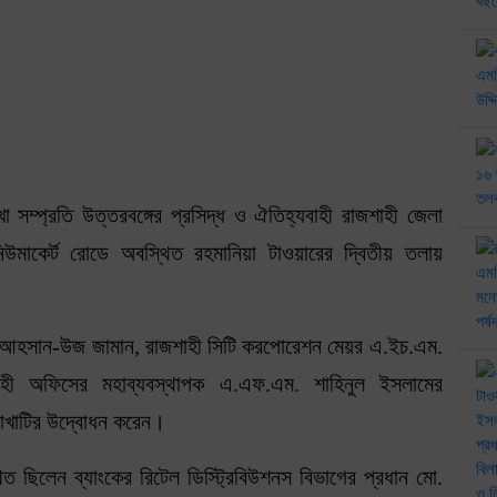
খা সম্প্রতি উত্তরবঙ্গের প্রসিদ্ধ ও ঐতিহ্যবাহী রাজশাহী জেলা
উমাকের্ট রোডে অবস্থিত রহমানিয়া টাওয়ারের দ্বিতীয় তলায়
 মো. আহসান-উজ জামান, রাজশাহী সিটি করপোরেশন মেয়র এ.ইচ.এম.
শাহী অফিসের মহাব্যবস্থাপক এ.এফ.এম. শাহিনুল ইসলামের
শাখাটির উদ্বোধন করেন।
্থিত ছিলেন ব্যাংকের রিটেল ডিস্ট্রিবিউশনস বিভাগের প্রধান মো.