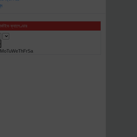
র্কাইভ ক্যালেণ্ডার
›
Mo
Tu
We
Th
Fr
Sa