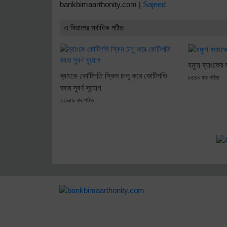
bankbimaarthonity.com |
Sajeed
এ বিভাগের সর্বাধিক পঠিত
যমুনা ব্যাংকের
ব্যাংকে কোটিপতি স্কিম চালু করে কোটিপতি
৮৪৪৯ বার পঠিত
হবার সুবর্ণ ‍সুযোগ
২২৬৫৯ বার পঠিত