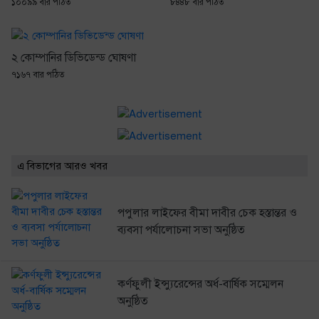
১০০৯৯ বার পঠিত
৮৪৪৮ বার পঠিত
২ কোম্পানির ডিভিডেন্ড ঘোষণা
৭১৬৭ বার পঠিত
এ বিভাগের আরও খবর
পপুলার লাইফের বীমা দাবীর চেক হস্তান্তর ও
ব্যবসা পর্যালোচনা সভা অনুষ্ঠিত
কর্ণফুলী ইন্স্যুরেন্সের অর্ধ-বার্ষিক সম্মেলন
অনুষ্ঠিত