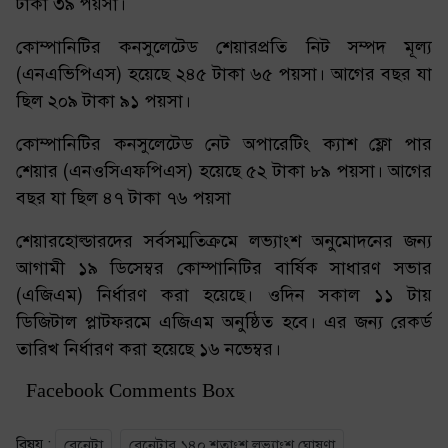
টাকা ৩৯ পয়সা।
কোম্পানিটির কনসুলেটেড শেয়ারপ্রতি নিট সম্পদ মূল্য
(এনএভিপিএস) হয়েছে ২৪৫ টাকা ৬৫ পয়সা। আগের বছর যা
ছিল ২০৯ টাকা ৯১ পয়সা।
কোম্পানিটির কনসুলেটেড নেট অপারেটিং ক্যাশ ফ্লো পার
শেয়ার (এনওসিএফপিএস) হয়েছে ৫২ টাকা ৮৯ পয়সা। আগের
বছর যা ছিল ৪৭ টাকা ৭৬ পয়সা
শেয়ারহোল্ডারদের সর্বসম্মতিক্রমে লভ্যাংশ অনুমোদনের জন্য
আগামী ১৯ ডিসেম্বর কোম্পানিটির বার্ষিক সাধারণ সভার
(এজিএম) নির্ধারণ করা হয়েছে। ওদিন সকাল ১১ টায়
ডিজিটাল প্লাটফরমে এজিএম অনুষ্ঠিত হবে। এর জন্য রেকর্ড
তারিখ নির্ধারণ করা হয়েছে ১৬ নভেম্বর।
Facebook Comments Box
বিষয় :
রেনেটা
রেনেটার ১৪০ শতাংশ লভ্যাংশ ঘোষণা