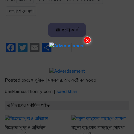
লভ্যাংশ ঘোষণা
📸 ফটো কার্ড
×
Facebook
Twitter
Email
Share
Posted ০৯:১৭ পূর্বাহ্ণ | মঙ্গলবার, ২৭ অক্টোবর ২০২০
bankbimaarthonity.com |
saed khan
এ বিভাগের সর্বাধিক পঠিত
বিক্রেতা শূণ্য ৪ প্রতিষ্ঠান
যমুনা ব্যাংকের লভ্যাংশ ঘোষণা