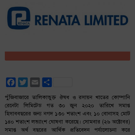
Facebook
Twitter
Email
Share
পুঁজিবাজারে তালিকাভুক্ত ঔষধ ও রসায়ন খাতের কোম্পানি
রেনেটা লিমিটেড গত ৩০ জুন ২০২০ তারিখে সমাপ্ত
হিসাববছরের জন্য নগদ ১৩০ শতাংশ এবং ১০ বোনাসহ মোট
১৪০ শতাংশ লভ্যাংশ ঘোষণা করেছে। সোমবার (২৬ অক্টোবর)
সমাপ্ত অর্থ বছরের আর্থিক প্রতিবেদন পর্যালোচনা করে