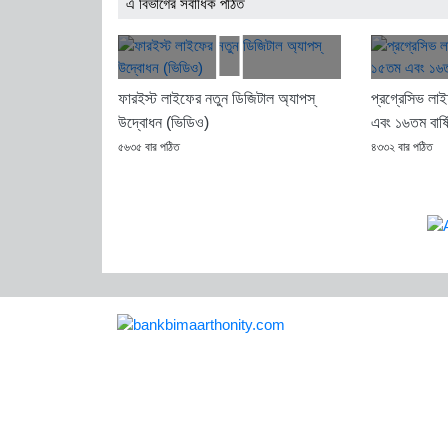
এ বিভাগের সর্বাধিক পঠিত
ফারইস্ট লাইফের নতুন ডিজিটাল অ্যাপস্
প্রগ্রেসিভ লাই
উদ্বোধন (ভিডিও)
এবং ১৬তম বার্ষ
৫৬৩৫ বার পঠিত
৪৩৩২ বার পঠিত