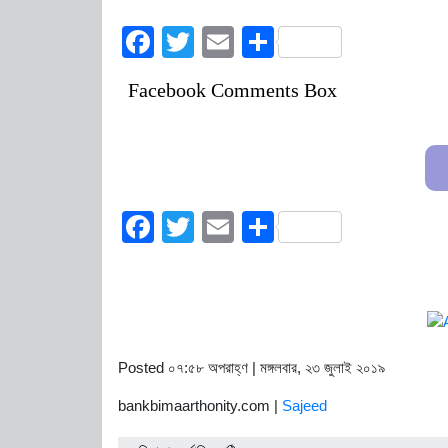
Facebook
Twitter
Email
Share
Facebook Comments Box
Facebook
Twitter
Email
Share
Posted ০৭:৫৮ অপরাহ্ণ | মঙ্গলবার, ২৩ জুলাই ২০১৯
bankbimaarthonity.com |
Sajeed