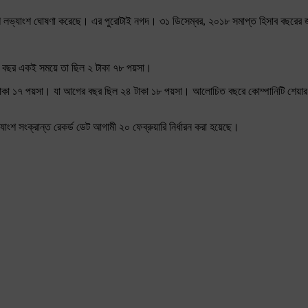
৫ শতাংশ লভ্যাংশ ঘোষণা করেছে। এর পুরোটাই নগদ। ৩১ ডিসেম্বর, ২০১৮ সমাপ্ত হিসাব বছরের 
 বছর একই সময়ে তা ছিল ২ টাকা ৭৮ পয়সা।
 ২৪ টাকা ১৭ পয়সা। যা আগের বছর ছিল ২৪ টাকা ১৮ পয়সা। আলোচিত বছরে কোম্পানিটি শেয়
যাংশ সংক্রান্ত রেকর্ড ডেট আগামী ২০ ফেব্রুয়ারি নির্ধারন করা হয়েছে।