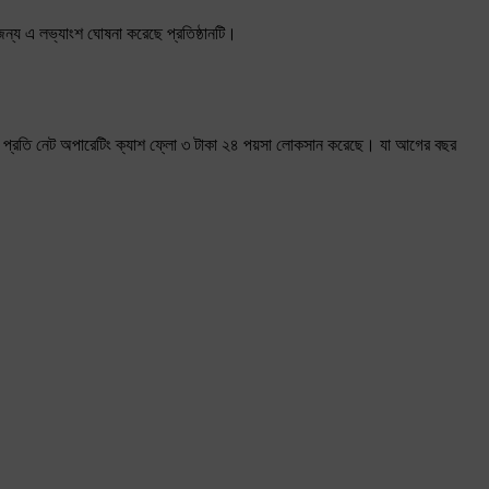
জন্য এ লভ্যাংশ ঘোষনা করেছে প্রতিষ্ঠানটি।
ার প্রতি নেট অপারেটিং ক্যাশ ফ্লো ৩ টাকা ২৪ পয়সা লোকসান করেছে। যা আগের বছর