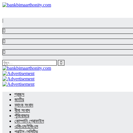
|
প্রচ্ছদ
জাতীয়
ব্যাংক সংবাদ
বীমা সংবাদ
পুঁজিবাজার
কোম্পানি প্রোফাইল
এজিএম/ইজিএম
প্রাইস সেন্সিটিভ