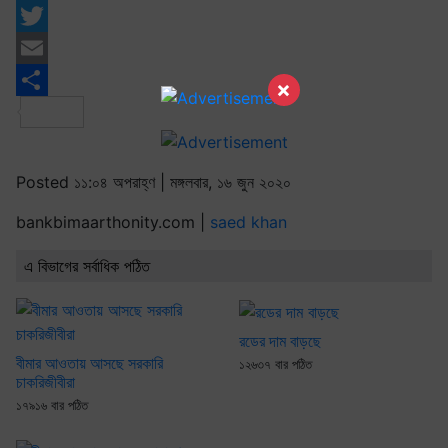
Facebook
Twitter
Email
×
Share
Posted ১১:০৪ অপরাহ্ণ | মঙ্গলবার, ১৬ জুন ২০২০
bankbimaarthonity.com |
saed khan
এ বিভাগের সর্বাধিক পঠিত
রডের দাম বাড়ছে
বীমার আওতায় আসছে সরকারি
১২৬৩৭ বার পঠিত
চাকরিজীবীরা
১৭৯১৬ বার পঠিত