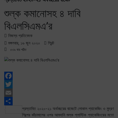
শুল্ক কমানোসহ ৪ দাবি
বিএলসিএমএ’র
নিজস্ব প্রতিবেদক
মঙ্গলবার, ১৬ জুন ২০২০
প্রিন্ট
৫৩৯ বার পঠিত
Facebook
Twitter
Email
প্রস্তাবিত ২০২০-২১ অর্থবছরের বাজেটে লোকাল প্যাকেজিং ও মুদ্রণ
Share
শিল্পের কাঁচামালের ওপর আমদানি শুল্ক প্লাস্টিক প্যাকেজিংয়ের মতো