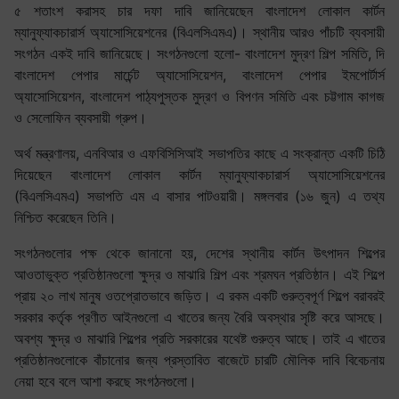
৫ শতাংশ করাসহ চার দফা দাবি জানিয়েছেন বাংলাদেশ লোকাল কার্টন
ম্যানুফ্যাকচারার্স অ্যাসোসিয়েশনের (বিএলসিএমএ)। স্থানীয় আরও পাঁচটি ব্যবসায়ী
সংগঠন একই দাবি জানিয়েছে। সংগঠনগুলো হলো- বাংলাদেশ মুদ্রণ শিল্প সমিতি, দি
বাংলাদেশ পেপার মার্চেন্ট অ্যাসোসিয়েশন, বাংলাদেশ পেপার ইমপোর্টার্স
অ্যাসোসিয়েশন, বাংলাদেশ পাঠ্যপুস্তক মুদ্রণ ও বিপণন সমিতি এবং চট্টগাম কাগজ
ও সেলোফিন ব্যবসায়ী গ্রুপ।
অর্থ মন্ত্রণালয়, এনবিআর ও এফবিসিসিআই সভাপতির কাছে এ সংক্রান্ত একটি চিঠি
দিয়েছেন বাংলাদেশ লোকাল কার্টন ম্যানুফ্যাকচারার্স অ্যাসোসিয়েশনের
(বিএলসিএমএ) সভাপতি এম এ বাসার পাটওয়ারী। মঙ্গলবার (১৬ জুন) এ তথ্য
নিশ্চিত করেছেন তিনি।
সংগঠনগুলোর পক্ষ থেকে জানানো হয়, দেশের স্থানীয় কার্টন উৎপাদন শিল্পের
আওতাভুক্ত প্রতিষ্ঠানগুলো ক্ষুদ্র ও মাঝারি শিল্প এবং শ্রমঘন প্রতিষ্ঠান। এই শিল্পে
প্রায় ২০ লাখ মানুষ ওতপ্রোতভাবে জড়িত। এ রকম একটি গুরুত্বপূর্ণ শিল্পে বরাবরই
সরকার কর্তৃক প্রণীত আইনগুলো এ খাতের জন্য বৈরি অবস্থার সৃষ্টি করে আসছে।
অবশ্য ক্ষুদ্র ও মাঝারি শিল্পের প্রতি সরকারের যথেষ্ট গুরুত্ব আছে। তাই এ খাতের
প্রতিষ্ঠানগুলোকে বাঁচানোর জন্য প্রস্তাবিত বাজেটে চারটি মৌলিক দাবি বিবেচনায়
নেয়া হবে বলে আশা করছে সংগঠনগুলো।