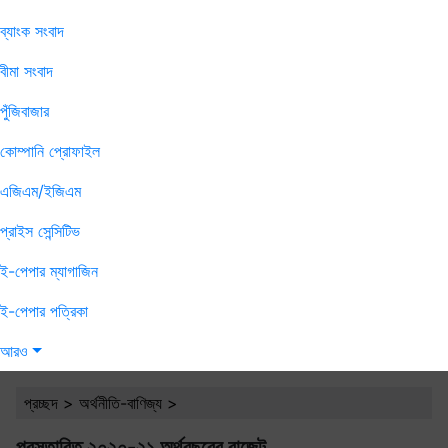
ব্যাংক সংবাদ
বীমা সংবাদ
পুঁজিবাজার
কোম্পানি প্রোফাইল
এজিএম/ইজিএম
প্রাইস সেন্সিটিভ
ই-পেপার ম্যাগাজিন
ই-পেপার পত্রিকা
আরও
প্রচ্ছদ
>
অর্থনীতি-বাণিজ্য
>
প্রস্তাবিত ২০২০-২১ অর্থবছরের বাজেট