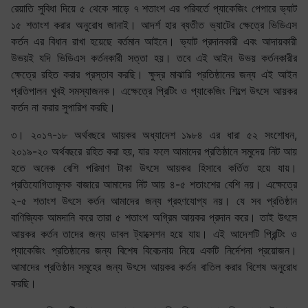
রেয়াতি সুবিধা দিয়ে ৫ থেকে সাড়ে ৭ শতাংশ এর পরিবর্তে প্যাকেজিং পেপারে ভ্যাট
১৫ শতাংশ করার অনুরোধ জানাই। আদর্শ হার ব্যতীত ভ্যাটের ক্ষেত্রে ভিডিএস
কর্তন এর বিধান রাখা হয়েছে বর্তমান আইনে। ভ্যাট প্রদানকারী এবং আদায়কারী
উভয়ই যদি ভিডিএস কর্তনকারী সত্তা হয়। তবে এই আইন উভয় কর্তনকারীর
ক্ষেত্রে রহিত করার প্রস্তাব করছি। ক্ষুদ্র মাঝারি প্রতিষ্ঠানের জন্য এই আইন
প্রতিপালন খুবই সমস্যাজনক। এক্ষেত্রে প্রিটিং ও প্যাকেজিং শিল্পে উৎসে আয়কর
কর্তন না করার সুপারিশ করছি।
৩। ২০১৭-১৮ অর্থবছরে আয়কর অধ্যাদেশ ১৯৮৪ এর ধারা ৫২ সংশোধন,
২০১৯-২০ অর্থবছরে রহিত করা হয়, যার ফলে আমাদের প্রতিষ্ঠানে সমুদেয় নিট আয়
হতে অনেক বেশি পরিমাণ টাকা উৎসে আয়কর হিসাবে কর্তিত হয়ে যায়।
প্রতিযোগিতামূলক বাজারে আমাদের নিট আয় ৪-৫ শতাংশের বেশি নয়। এক্ষেত্রে
২-৫ শতাংশ উৎসে কর্তন আমাদের জন্য গ্রহণযোগ্য নয়। যে সব প্রতিষ্ঠান
বাণিজ্যিক আমদানি করে তারা ৫ শতাংশ অগ্রিম আয়কর প্রদান করে। তাই উৎসে
আয়কর কর্তন তাদের জন্য ডাবল ট্যাক্সেশন হয়ে যায়। এই আদেশটি প্রিন্টিং ও
প্যাকেজিং প্রতিষ্ঠানের জন্য বিশেষ বিবেচনায় নিয়ে একটি নির্দেশনা প্রয়োজন।
আমাদের প্রতিষ্ঠান সমূহের জন্য উৎসে আয়কর কর্তন বাতিল করার বিশেষ অনুরোধ
করছি।