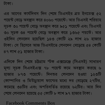
টাকা।
এর আগের কার্যদিবস দিন শেষে ডিএসইর ব্রড ইনডেক্স ৫২
পয়েন্ট বেড়ে অবস্থান করে ৪০৬০ পয়েন্টে। আর ডিএসই শরিয়াহ
সূচক ৩০ পয়েন্ট বেড়ে অবস্থান করে ৯৫১ পয়েন্টে এবং ডিএসই
৩০ সূচক ৩৪ পয়েন্ট বেড়ে অবস্থান করে ১৩৬৫ পয়ন্টে। আর
ওইদিন লেনদেন হয়েছিল ১৪৩ কোটি ২৯ লাখ ২৬ হাজার
টাকা। সে হিসেবে আজ ডিএসইতে লেনদেন বেড়েছে ৫৪ কোটি
৪৭ লাখ ৫১ হাজার টাকা।
এদিকে দিন শেষে চট্টগ্রাম স্টক এক্সচেঞ্জে (সিএসই) সাধারণ
মূল্য সূচক সিএসইএক্স ৭৮ পয়েন্ট কমে অবস্থান করছে ৬
হাজার ৮৭৩ পয়েন্টে। দিনভর লেনদেন হওয়া ১২৩টি
কোম্পানির ও মিউচ্যুয়াল ফান্ডের মধ্যে দর বেড়েছে ২৭টির,
কমেছে ৩৪টির এবং অপরিবর্তিত রয়েছে ৬২টির। আর দিন
শেষে লেনদেন হয়েছে ৫৫ কোটি ৮ লাখ ৯৭ হাজার টাকা।
Facebook Comments Box