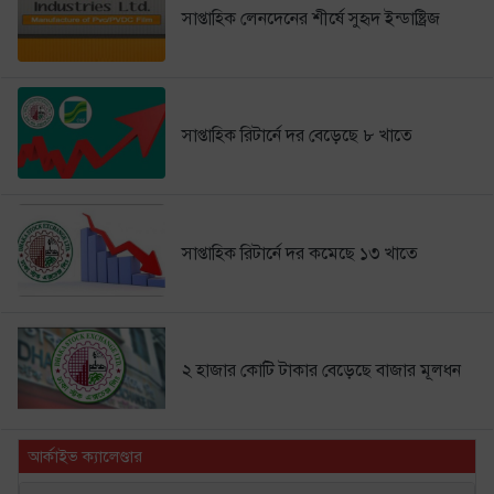
সাপ্তাহিক লেনদেনের শীর্ষে সুহৃদ ইন্ডাষ্ট্রিজ
সাপ্তাহিক রিটার্নে দর বেড়েছে ৮ খাতে
সাপ্তাহিক রিটার্নে দর কমেছে ১৩ খাতে
২ হাজার কোটি টাকার বেড়েছে বাজার মূলধন
আর্কাইভ ক্যালেণ্ডার