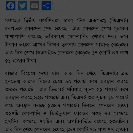
Facebook
Twitter
Email
Share
সপ্তাহের দ্বিতীয় কার্যদিবসে ঢাকা স্টক এক্সচেঞ্জে (ডিএসই)
দরপতনে লেনদেন শেষ হয়েছে। আজ লেনদেন শেষে সূচকের
পাশাপাশি কমেছে অধিকাংশ কোম্পানির শেয়ার দর। তবে
টাকার অংকে আগের দিনের তুলনায় লেনদেন সামান্য বেড়েছে।
আজ দিন শেষে ডিএসইতে লেনদেন বেড়েছে ৫৪ কোটি ৪৭ লাখ
৫১ হাজার টাকা।
বাজার বিশ্লেষে দেখা যায়, আজ দিন শেষে ডিএসইর ব্রড
ইনডেক্স আগের দিনের চেয়ে ৬০ পয়েন্ট কমে অবস্থান করছে
৩৯৯৯ পয়েন্টে। আর ডিএসই শরিয়াহ সূচক ২১ পয়েন্ট কমে
অবস্থান করছে ৯২৯ পয়েন্টে এবং ডিএসই ৩০ সূচক ১৮ পয়েন্ট
কমে অবস্থান করছে ১৩৪৭ পয়েন্টে। দিনভর লেনদেন হওয়া
৩২৭টি কোম্পানি ও মিউচ্যুয়াল ফান্ডের মধ্যে দর বেড়েছে
২৭টির, কমেছে ৭০টির এবং অপরিবর্তিত রয়েছে ২৩০টির।
আর দিন শেষে লেনদেন হয়েছে ১৯৭ কোটি ৭৬ লাখ ৭৭ হাজার