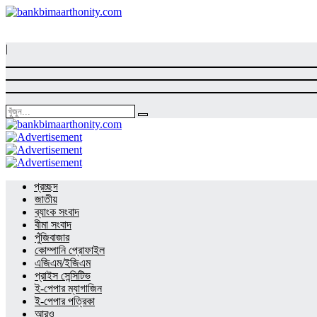
|
প্রচ্ছদ
জাতীয়
ব্যাংক সংবাদ
বীমা সংবাদ
পুঁজিবাজার
কোম্পানি প্রোফাইল
এজিএম/ইজিএম
প্রাইস সেন্সিটিভ
ই-পেপার ম্যাগাজিন
ই-পেপার পত্রিকা
আরও