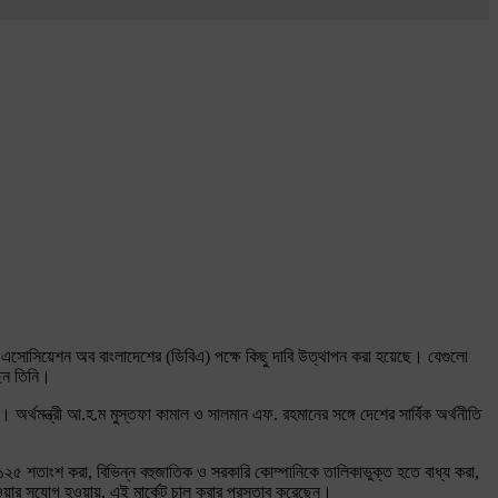
্স এসোসিয়েশন অব বাংলাদেশের (ডিবিএ) পক্ষে কিছু দাবি উত্থাপন করা হয়েছে। যেগুলো
ছেন তিনি।
 অর্থমন্ত্রী আ.হ.ম মুস্তফা কামাল ও সালমান এফ. রহমানের সঙ্গে দেশের সার্বিক অর্থনীতি
৫ শতাংশ করা, বিভিন্ন বহুজাতিক ও সরকারি কোম্পানিকে তালিকাভুক্ত হতে বাধ্য করা,
হওয়ার সুযোগ হওয়ায়, এই মার্কেট চালু করার প্রস্তাব করেছেন।