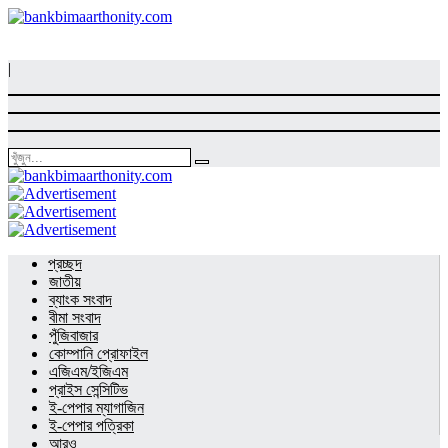
|
প্রচ্ছদ
জাতীয়
ব্যাংক সংবাদ
বীমা সংবাদ
পুঁজিবাজার
কোম্পানি প্রোফাইল
এজিএম/ইজিএম
প্রাইস সেন্সিটিভ
ই-পেপার ম্যাগাজিন
ই-পেপার পত্রিকা
আরও