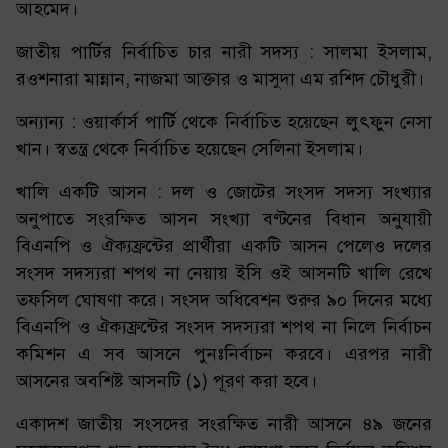
আহমেদ।
জাতীয় পার্টির নির্বাচিত চার নারী সদস্য : সালমা ইসলাম,
রওশনারা মান্নান, নাজমা আক্তার ও মাসুদা এম রশিদ চৌধুরী।
অন্যান্য : ওয়ার্কার্স পার্টি থেকে নির্বাচিত হয়েছেন লুৎফুন নেসা
খান। স্বতন্ত্র থেকে নির্বাচিত হয়েছেন সেলিনা ইসলাম।
খালি একটি আসন : দল ও জোটের সংসদ সদস্য সংখ্যার
অনুপাতে সংরক্ষিত আসন সংখ্যা বণ্টনের বিধান অনুযায়ী
বিএনপি ও ঐক্যফ্রন্টের প্রার্থীরা একটি আসন পেলেও দলের
সংসদ সদস্যরা শপথ না নেয়ায় ইসি ওই আসনটি খালি রেখে
তফসিল ঘোষণা করে। সংসদ অধিবেশন শুরুর ৯০ দিনের মধ্যে
বিএনপি ও ঐক্যফ্রন্টের সংসদ সদস্যরা শপথ না নিলে নির্বাচন
কমিশন এ সব আসনে পুনঃনির্বাচন করবে। এরপর নারী
আসনের অবশিষ্ট আসনটি (১) পূরণ করা হবে।
একাদশ জাতীয় সংসদের সংরক্ষিত নারী আসনে ৪৯ জনের