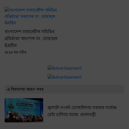
বাংলাদেশ ডায়াবেটিক সমিতির
প্রতিষ্ঠাতা অধ্যাপক ডা. মোহাম্মদ
ইব্রাহিম
৩৫৯৩ বার পঠিত
এ বিভাগের আরও খবর
জ্বালানি সংকট মোকাবিলায় সরকার সর্বোচ্চ
চেষ্টা চালিয়ে যাচ্ছে: প্রধানমন্ত্রী