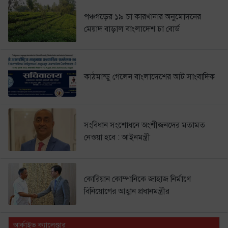
পঞ্চগড়ের ১৯ চা কারখানার অনুমোদনের
মেয়াদ বাড়াল বাংলাদেশ চা বোর্ড
কাঠমান্ডু গেলেন বাংলাদেশের আট সাংবাদিক
সংবিধান সংশোধনে অংশীজনদের মতামত
নেওয়া হবে : আইনমন্ত্রী
কোরিয়ান কোম্পানিকে জাহাজ নির্মাণে
বিনিয়োগের আহ্বান প্রধানমন্ত্রীর
আর্কাইভ ক্যালেণ্ডার