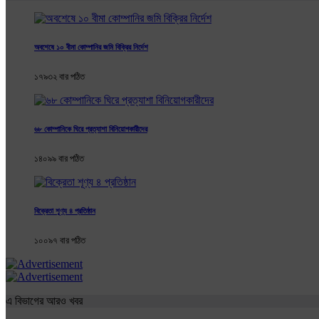
অবশেষে ১০ বীমা কোম্পানির জমি বিক্রির নির্দেশ
১৭৯৩২ বার পঠিত
৬৮ কোম্পানিকে ঘিরে প্রত্যাশা বিনিয়োগকারীদের
১৪০৯৯ বার পঠিত
বিক্রেতা শূণ্য ৪ প্রতিষ্ঠান
১০০৯৭ বার পঠিত
এ বিভাগের আরও খবর