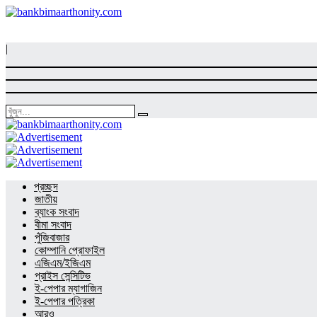
|
প্রচ্ছদ
জাতীয়
ব্যাংক সংবাদ
বীমা সংবাদ
পুঁজিবাজার
কোম্পানি প্রোফাইল
এজিএম/ইজিএম
প্রাইস সেন্সিটিভ
ই-পেপার ম্যাগাজিন
ই-পেপার পত্রিকা
আরও