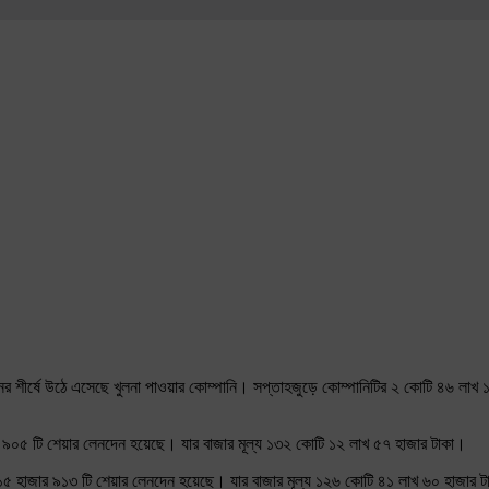
নের শীর্ষে উঠে এসেছে খুলনা পাওয়ার কোম্পানি। সপ্তাহজুড়ে কোম্পানিটির ২ কোটি ৪৬ লাখ
র ৯০৫ টি শেয়ার লেনদেন হয়েছে। যার বাজার মূল্য ১৩২ কোটি ১২ লাখ ৫৭ হাজার টাকা।
লাখ ১৫ হাজার ৯১৩ টি শেয়ার লেনদেন হয়েছে। যার বাজার মূল্য ১২৬ কোটি ৪১ লাখ ৬০ হাজার 