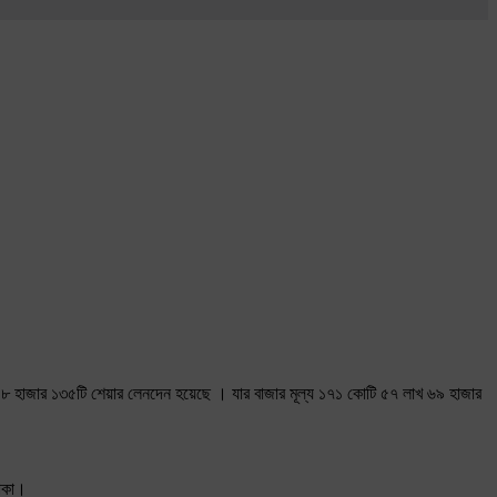
 ১৮ হাজার ১৩৫টি শেয়ার লেনদেন হয়েছে । যার বাজার মূল্য ১৭১ কোটি ৫৭ লাখ ৬৯ হাজার
টাকা।