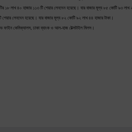
নিটির ১৮ লাখ ৪০ হাজার ১১৩ টি শেয়ার লেনদেন হয়েছে। যার বাজার মূল্য ৮৫ কোটি ৯৩ লাখ
ি শেয়ার লেনদেন হয়েছে। যার বাজার মূল্য ৮২ কোটি ৯২ লাখ ৪৪ হাজার টাকা।
একটিভ ফাইন কেমিক্যালস, ঢাকা ব্যাংক ও আল-হাজ টেক্সটাইল মিলস।